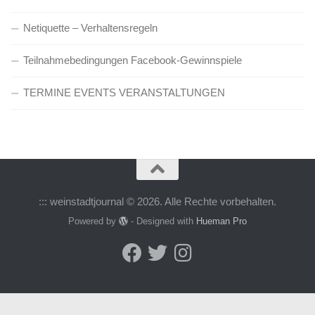
Netiquette – Verhaltensregeln
Teilnahmebedingungen Facebook-Gewinnspiele
TERMINE EVENTS VERANSTALTUNGEN
::: weinstadtjournal © 2026. Alle Rechte vorbehalten.
Powered by
- Designed with
Hueman Pro