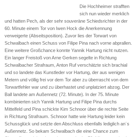
Die Hochheimer strafften
sich nun wieder merklich
und hatten Pech, als der sehr souveräne Schiedsrichter in der
60. Minute einem Tor von Iwen Hock die Anerkennung
verweigerte (Abseitsposition). Zuvor lies der Torwart von
Schwalbach einen Schuss von Filipe Pina nach vorne abprallen.
Eine weitere Großchance konnte Yannik Hartung nicht nutzen.
Ein langer Freistoß von Arne Gerken segelte in Richtung
Schwalbacher Strafraum, Anton Ruf verschätzte sich brachial
und so landete das Kunstleder vor Hartung, der aus wenigen
Metern und völlig frei vor dem Tor aber zu überrascht von dem
Torwartfehler war und zu überhastet und unplatziert abzog. Der
Ball landete am Außennetz (72. Minute). In der 75. Minute
kombinierten sich Yannik Hartung und Filipe Pina durchs
Mittelfeld und Pina schickte Kim Schnoor über die rechte Seite
in Richtung Strafraum. Schnoor hatte wie Hartung leider kein
Schussglück und setzte den Abschluss ebenfalls lediglich an´s
Außennetz. So bekam Schwalbach die eine Chance zum