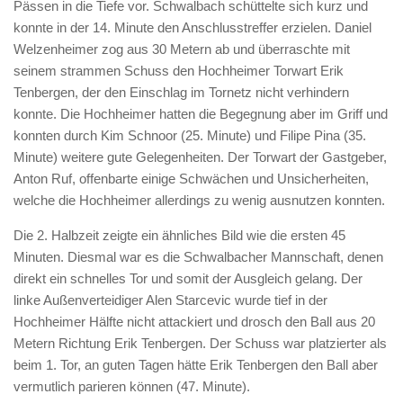
Pässen in die Tiefe vor. Schwalbach schüttelte sich kurz und
konnte in der 14. Minute den Anschlusstreffer erzielen. Daniel
Welzenheimer zog aus 30 Metern ab und überraschte mit
seinem strammen Schuss den Hochheimer Torwart Erik
Tenbergen, der den Einschlag im Tornetz nicht verhindern
konnte. Die Hochheimer hatten die Begegnung aber im Griff und
konnten durch Kim Schnoor (25. Minute) und Filipe Pina (35.
Minute) weitere gute Gelegenheiten. Der Torwart der Gastgeber,
Anton Ruf, offenbarte einige Schwächen und Unsicherheiten,
welche die Hochheimer allerdings zu wenig ausnutzen konnten.
Die 2. Halbzeit zeigte ein ähnliches Bild wie die ersten 45
Minuten. Diesmal war es die Schwalbacher Mannschaft, denen
direkt ein schnelles Tor und somit der Ausgleich gelang. Der
linke Außenverteidiger Alen Starcevic wurde tief in der
Hochheimer Hälfte nicht attackiert und drosch den Ball aus 20
Metern Richtung Erik Tenbergen. Der Schuss war platzierter als
beim 1. Tor, an guten Tagen hätte Erik Tenbergen den Ball aber
vermutlich parieren können (47. Minute).