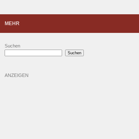
MEHR
Suchen
Suchen
ANZEIGEN