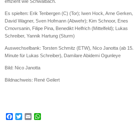
effizient wie Schwalbach.
Es spielten: Erik Tenbergen (C) (Tor); Iwen Hock, Arne Gerken,
David Wagner, Sven Hofmann (Abwehr); Kim Schnoor, Enes
Crnovrsanin, Filipe Pina, Benedikt Helfrich (Mittelfeld); Lukas
Schreiber, Yannik Hartung (Sturm)
Auswechselbank: Torsten Schmitz (ETW), Nico Janotta (ab 15.
Minute für Lukas Schreiber), Damilare Abidemi Ogunleye
Bild: Nico Janotta
Bildnachweis: René Geilert
Facebook
Twitter
Email
WhatsApp