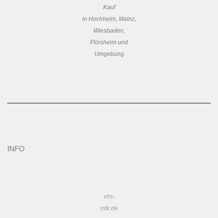
Kauf
in Hochheim, Mainz,
Wiesbaden,
Flörsheim und
Umgebung
INFO
vhs-
mtk.de