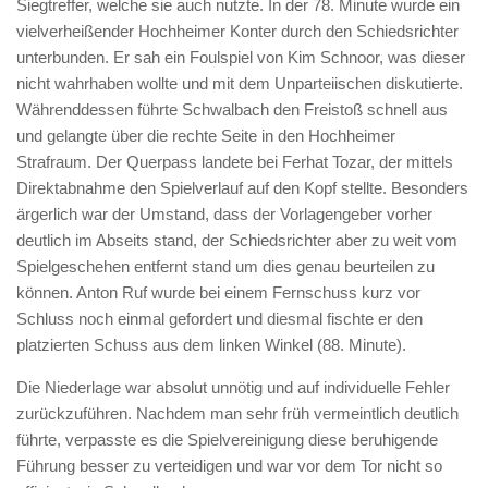
Siegtreffer, welche sie auch nutzte. In der 78. Minute wurde ein
vielverheißender Hochheimer Konter durch den Schiedsrichter
unterbunden. Er sah ein Foulspiel von Kim Schnoor, was dieser
nicht wahrhaben wollte und mit dem Unparteiischen diskutierte.
Währenddessen führte Schwalbach den Freistoß schnell aus
und gelangte über die rechte Seite in den Hochheimer
Strafraum. Der Querpass landete bei Ferhat Tozar, der mittels
Direktabnahme den Spielverlauf auf den Kopf stellte. Besonders
ärgerlich war der Umstand, dass der Vorlagengeber vorher
deutlich im Abseits stand, der Schiedsrichter aber zu weit vom
Spielgeschehen entfernt stand um dies genau beurteilen zu
können. Anton Ruf wurde bei einem Fernschuss kurz vor
Schluss noch einmal gefordert und diesmal fischte er den
platzierten Schuss aus dem linken Winkel (88. Minute).
Die Niederlage war absolut unnötig und auf individuelle Fehler
zurückzuführen. Nachdem man sehr früh vermeintlich deutlich
führte, verpasste es die Spielvereinigung diese beruhigende
Führung besser zu verteidigen und war vor dem Tor nicht so