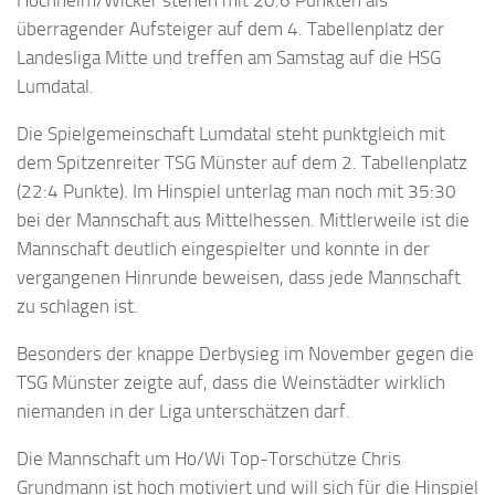
Hochheim/Wicker stehen mit 20:6 Punkten als
überragender Aufsteiger auf dem 4. Tabellenplatz der
Landesliga Mitte und treffen am Samstag auf die HSG
Lumdatal.
Die Spielgemeinschaft Lumdatal steht punktgleich mit
dem Spitzenreiter TSG Münster auf dem 2. Tabellenplatz
(22:4 Punkte). Im Hinspiel unterlag man noch mit 35:30
bei der Mannschaft aus Mittelhessen. Mittlerweile ist die
Mannschaft deutlich eingespielter und konnte in der
vergangenen Hinrunde beweisen, dass jede Mannschaft
zu schlagen ist.
Besonders der knappe Derbysieg im November gegen die
TSG Münster zeigte auf, dass die Weinstädter wirklich
niemanden in der Liga unterschätzen darf.
Die Mannschaft um Ho/Wi Top-Torschütze Chris
Grundmann ist hoch motiviert und will sich für die Hinspiel