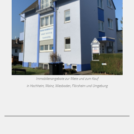
Immobilienangebote zur Miete und zum Kauf
in Hochheim, Mainz, Wiesbaden, Flörsheim und Umgebung