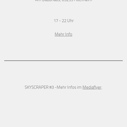
17 - 22 Uhr
Mehr Info
SKYSCRAPER #3 -Mehr Infos im
Mediaflyer
.