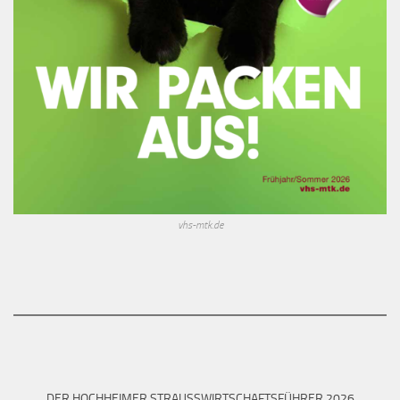
vhs-mtk.de
DER HOCHHEIMER STRAUSSWIRTSCHAFTSFÜHRER 2026