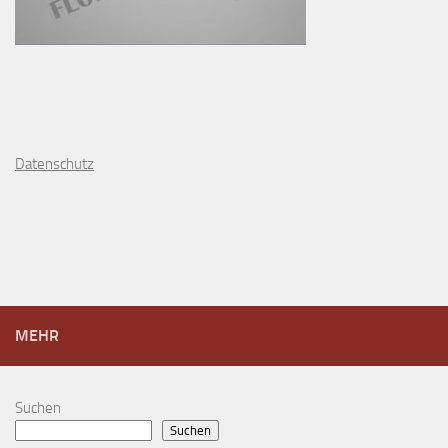
D
atenschutz
MEHR
Suchen
Suchen