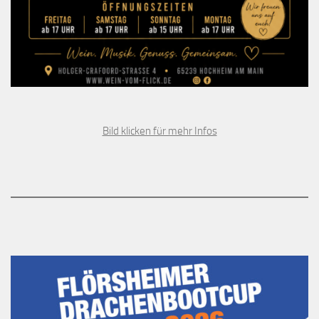
Bild klicken für mehr Infos