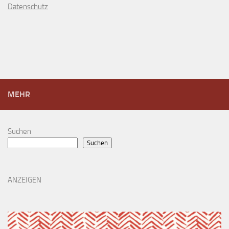
D
atenschutz
MEHR
Suchen
Suchen
ANZEIGEN