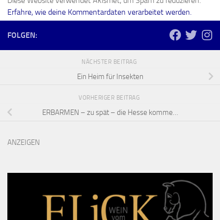
Diese Website verwendet Akismet, um Spam zu reduzieren.
Erfahre, wie deine Kommentardaten verarbeitet werden.
FOLGEN:
NÄCHSTER BEITRAG
Ein Heim für Insekten
VORHERIGER BEITRAG
ERBARMEN – zu spät – die Hesse komme…
ANZEIGEN