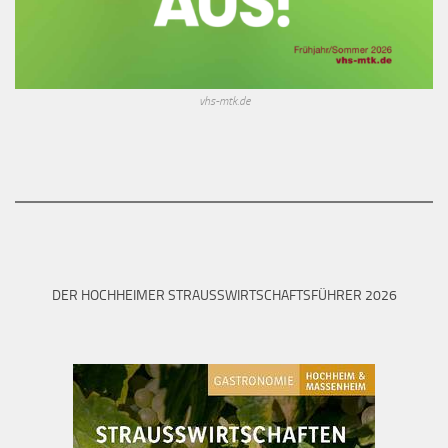
vhs-mtk.de
DER HOCHHEIMER STRAUSSWIRTSCHAFTSFÜHRER 2026