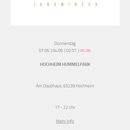
Donnerstag
07.05. | 04.06. | 02.07. |
06.08.
HOCHHEIM HUMMELPARK
Am Daubhaus, 65239 Hochheim
17 - 22 Uhr
Mehr Info