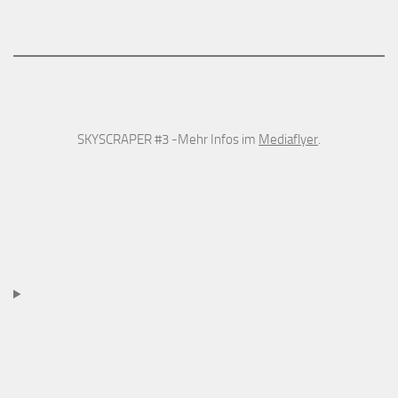
SKYSCRAPER #3 -Mehr Infos im
Mediaflyer
.