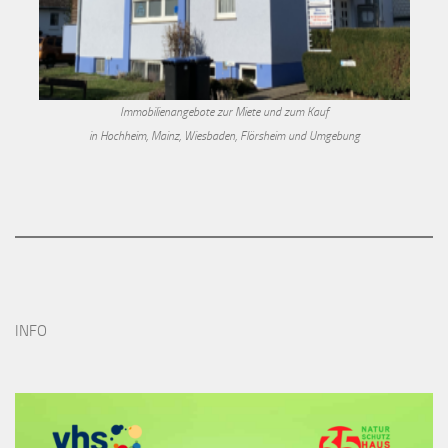
Immobilienangebote zur Miete und zum Kauf
in Hochheim, Mainz, Wiesbaden, Flörsheim und Umgebung
INFO