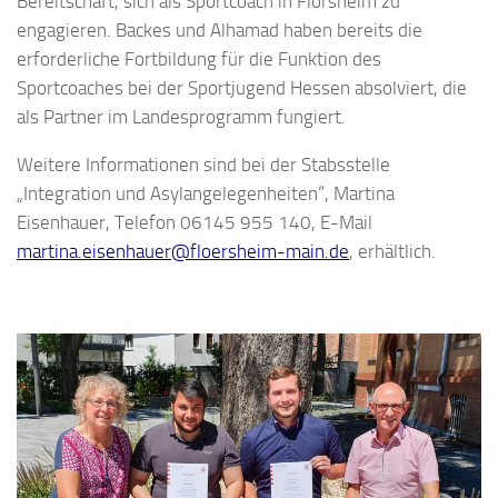
Bereitschaft, sich als Sportcoach in Flörsheim zu
engagieren. Backes und Alhamad haben bereits die
erforderliche Fortbildung für die Funktion des
Sportcoaches bei der Sportjugend Hessen absolviert, die
als Partner im Landesprogramm fungiert.
Weitere Informationen sind bei der Stabsstelle
„Integration und Asylangelegenheiten“, Martina
Eisenhauer, Telefon 06145 955 140, E-Mail
martina.eisenhauer@floersheim-main.de
, erhältlich.