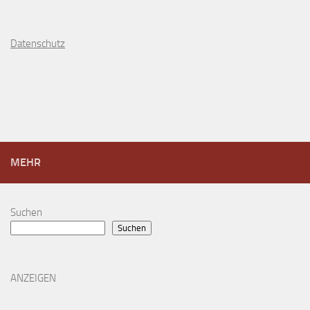
D
atenschutz
MEHR
Suchen
Suchen
ANZEIGEN