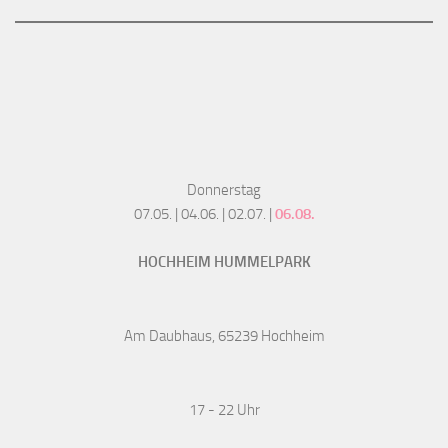
Donnerstag
07.05. | 04.06. | 02.07. |
06.08.
HOCHHEIM HUMMELPARK
Am Daubhaus, 65239 Hochheim
17 - 22 Uhr