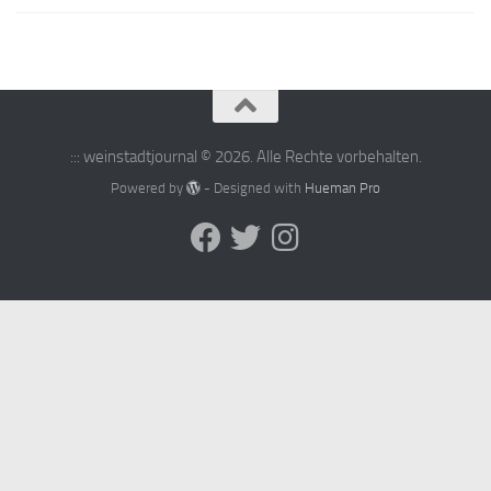
::: weinstadtjournal © 2026. Alle Rechte vorbehalten.
Powered by
- Designed with
Hueman Pro