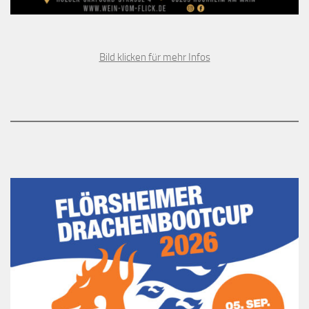
Bild klicken für mehr Infos