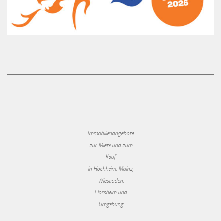
Immobilienangebote
zur Miete und zum
Kauf
in Hochheim, Mainz,
Wiesbaden,
Flörsheim und
Umgebung