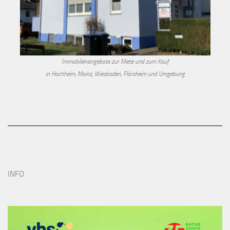
Immobilienangebote zur Miete und zum Kauf
in Hochheim, Mainz, Wiesbaden, Flörsheim und Umgebung
INFO