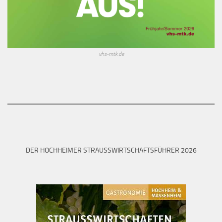
vhs-mtk.de
DER HOCHHEIMER STRAUSSWIRTSCHAFTSFÜHRER 2026