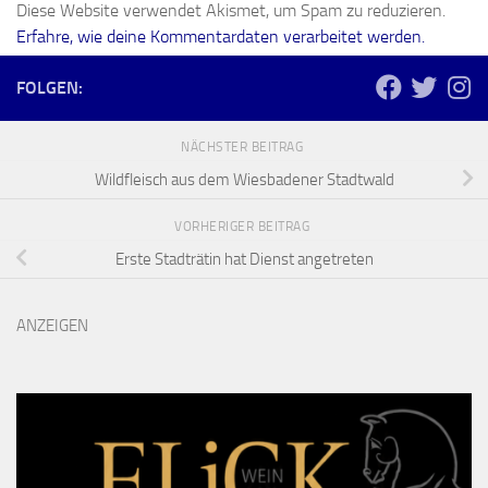
Diese Website verwendet Akismet, um Spam zu reduzieren.
Erfahre, wie deine Kommentardaten verarbeitet werden.
FOLGEN:
NÄCHSTER BEITRAG
Wildfleisch aus dem Wiesbadener Stadtwald
VORHERIGER BEITRAG
Erste Stadträtin hat Dienst angetreten
ANZEIGEN