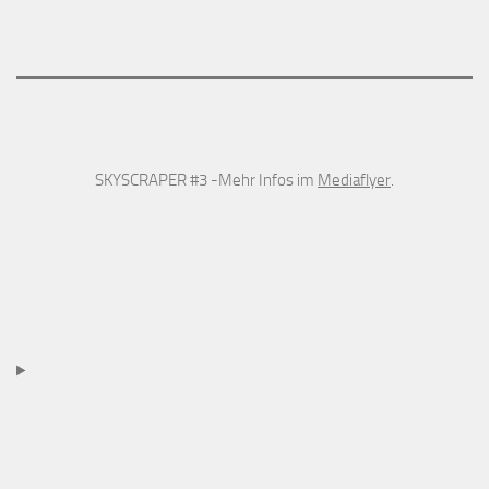
SKYSCRAPER #3 -Mehr Infos im
Mediaflyer
.