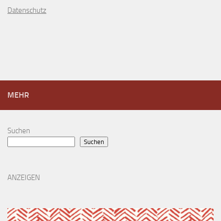
D
atenschutz
MEHR
Suchen
Suchen
ANZEIGEN