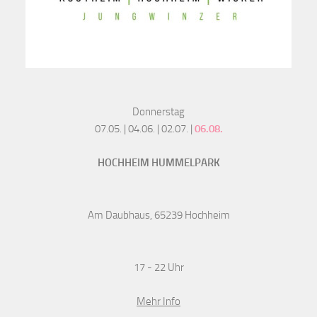
Donnerstag
07.05. | 04.06. | 02.07. |
06.08.
HOCHHEIM HUMMELPARK
Am Daubhaus, 65239 Hochheim
17 - 22 Uhr
Mehr Info