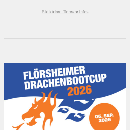
Bild klicken für mehr Infos