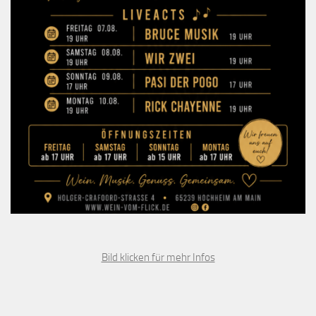
Bild klicken für mehr Infos