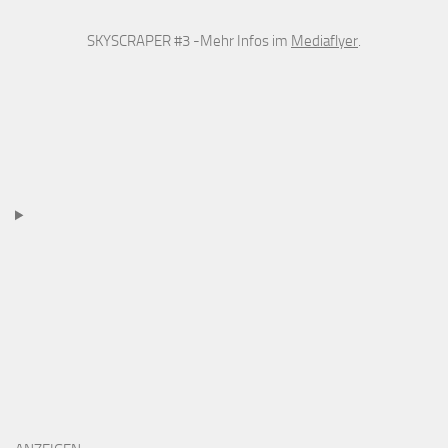
SKYSCRAPER #3 -Mehr Infos im
Mediaflyer
.