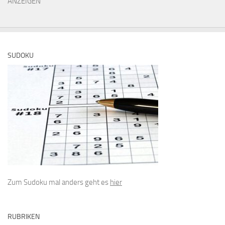
ANZEIGEN
SUDOKU
Zum Sudoku mal anders geht es
hier
RUBRIKEN