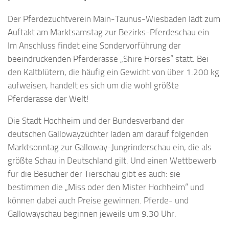
Der Pferdezuchtverein Main-Taunus-Wiesbaden lädt zum
Auftakt am Marktsamstag zur Bezirks-Pferdeschau ein.
Im Anschluss findet eine Sondervorführung der
beeindruckenden Pferderasse „Shire Horses“ statt. Bei
den Kaltblütern, die häufig ein Gewicht von über 1.200 kg
aufweisen, handelt es sich um die wohl größte
Pferderasse der Welt!
Die Stadt Hochheim und der Bundesverband der
deutschen Gallowayzüchter laden am darauf folgenden
Marktsonntag zur Galloway-Jungrinderschau ein, die als
größte Schau in Deutschland gilt. Und einen Wettbewerb
für die Besucher der Tierschau gibt es auch: sie
bestimmen die „Miss oder den Mister Hochheim“ und
können dabei auch Preise gewinnen. Pferde- und
Gallowayschau beginnen jeweils um 9.30 Uhr.