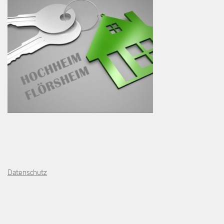
D
atenschutz