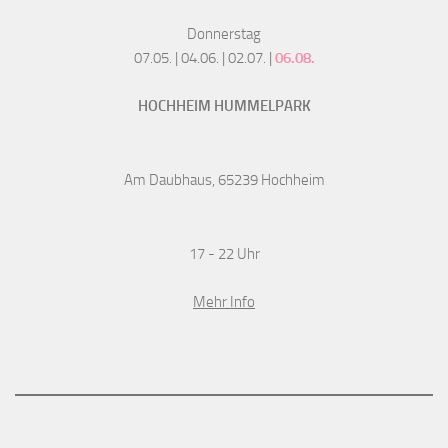
Donnerstag
07.05. | 04.06. | 02.07. |
06.08.
HOCHHEIM HUMMELPARK
Am Daubhaus, 65239 Hochheim
17 - 22 Uhr
Mehr Info