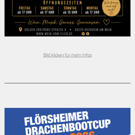
Bild klicken für mehr Infos