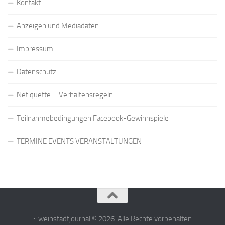
Kontakt
Anzeigen und Mediadaten
Impressum
Datenschutz
Netiquette – Verhaltensregeln
Teilnahmebedingungen Facebook-Gewinnspiele
TERMINE EVENTS VERANSTALTUNGEN
::: weinstadtjournal © 2026. Alle Rechte vorbehalten.