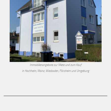
Immobilienangebote zur Miete und zum Kauf
in Hochheim, Mainz, Wiesbaden, Flörsheim und Umgebung