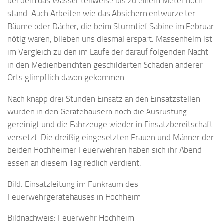
bei dem das Wasser teilweise bis zu einem Meter hoch
stand. Auch Arbeiten wie das Absichern entwurzelter
Bäume oder Dächer, die beim Sturmtief Sabine im Februar
nötig waren, blieben uns diesmal erspart. Massenheim ist
im Vergleich zu den im Laufe der darauf folgenden Nacht
in den Medienberichten geschilderten Schäden anderer
Orts glimpflich davon gekommen.
Nach knapp drei Stunden Einsatz an den Einsatzstellen
wurden in den Gerätehäusern noch die Ausrüstung
gereinigt und die Fahrzeuge wieder in Einsatzbereitschaft
versetzt. Die dreißig eingesetzten Frauen und Männer der
beiden Hochheimer Feuerwehren haben sich ihr Abend
essen an diesem Tag redlich verdient.
Bild: Einsatzleitung im Funkraum des
Feuerwehrgerätehauses in Hochheim
Bildnachweis: Feuerwehr Hochheim