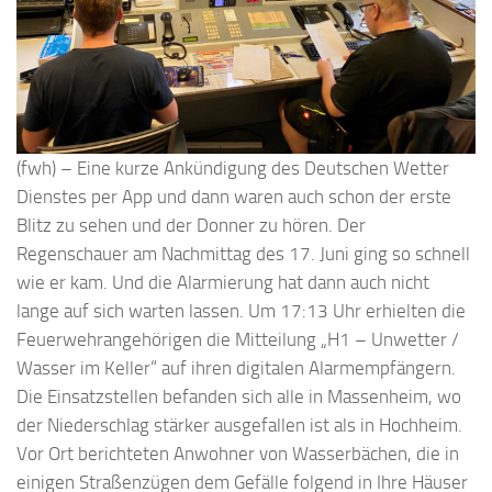
(fwh) – Eine kurze Ankündigung des Deutschen Wetter
Dienstes per App und dann waren auch schon der erste
Blitz zu sehen und der Donner zu hören. Der
Regenschauer am Nachmittag des 17. Juni ging so schnell
wie er kam. Und die Alarmierung hat dann auch nicht
lange auf sich warten lassen. Um 17:13 Uhr erhielten die
Feuerwehrangehörigen die Mitteilung „H1 – Unwetter /
Wasser im Keller“ auf ihren digitalen Alarmempfängern.
Die Einsatzstellen befanden sich alle in Massenheim, wo
der Niederschlag stärker ausgefallen ist als in Hochheim.
Vor Ort berichteten Anwohner von Wasserbächen, die in
einigen Straßenzügen dem Gefälle folgend in Ihre Häuser