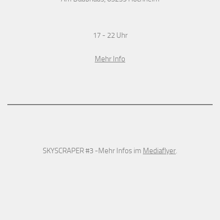
17 - 22 Uhr
Mehr Info
SKYSCRAPER #3 -Mehr Infos im
Mediaflyer
.