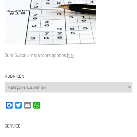
Zum Sudoku mal anders geht es
hier
RUBRIKEN
Rubriken
Facebook
Twitter
Email
WhatsApp
SERVICE