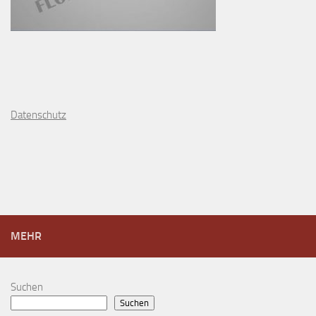
D
atenschutz
MEHR
Suchen
Suchen