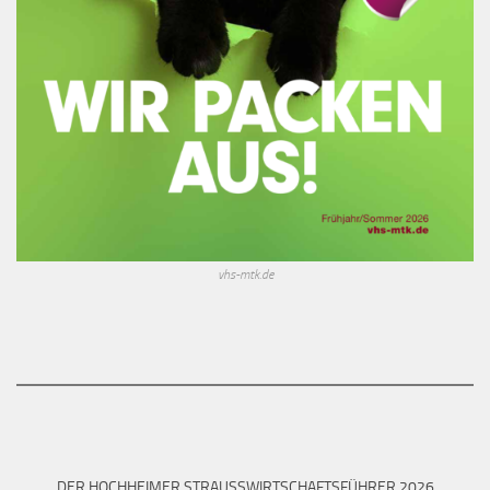
vhs-mtk.de
DER HOCHHEIMER STRAUSSWIRTSCHAFTSFÜHRER 2026