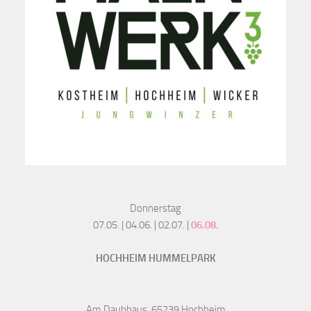
Donnerstag
07.05. | 04.06. | 02.07. |
06.08.
HOCHHEIM HUMMELPARK
Am Daubhaus, 65239 Hochheim