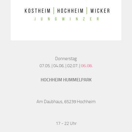
Donnerstag
07.05. | 04.06. | 02.07. |
06.08.
HOCHHEIM HUMMELPARK
Am Daubhaus, 65239 Hochheim
17 - 22 Uhr