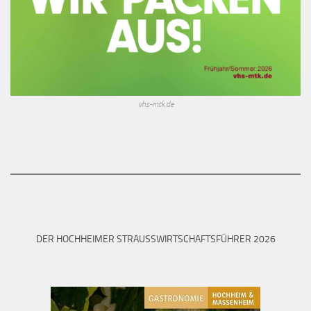
vhs-mtk.de
DER HOCHHEIMER STRAUSSWIRTSCHAFTSFÜHRER 2026