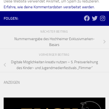
Diese Website verwendet Akismet, um Spam zu reduzieren.
Erfahre, wie deine Kommentardaten verarbeitet werden.
FOLGEN:
NÄCHSTER BEITRAG
Nummernvergabe des Hochheimer Exklusivmarken-
Basars
VORHERIGER BEITRAG
Digitale Möglichkeiten kreativ nutzen – 5. Preisverleihung
des Kinder- und Jugendmedienfestivals „Flimmer“
ANZEIGEN