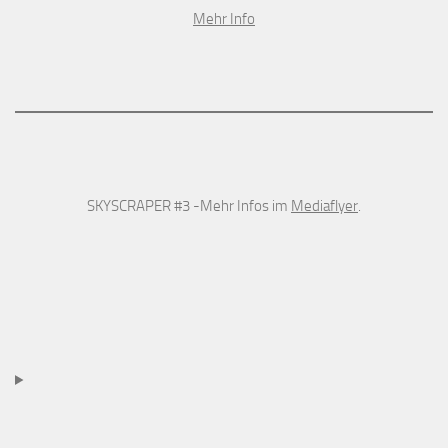
Mehr Info
SKYSCRAPER #3 -Mehr Infos im
Mediaflyer
.