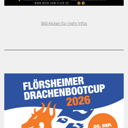
Bild klicken für mehr Infos