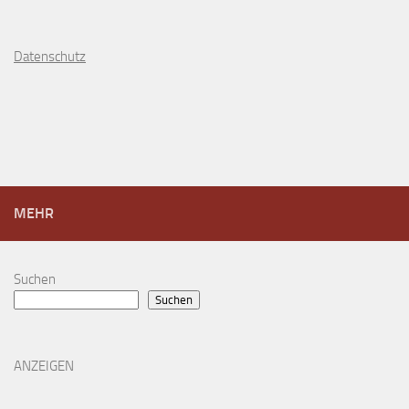
D
atenschutz
MEHR
Suchen
Suchen
ANZEIGEN