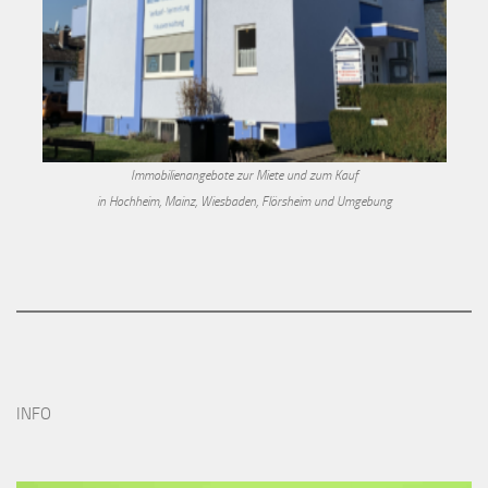
Immobilienangebote zur Miete und zum Kauf
in Hochheim, Mainz, Wiesbaden, Flörsheim und Umgebung
INFO