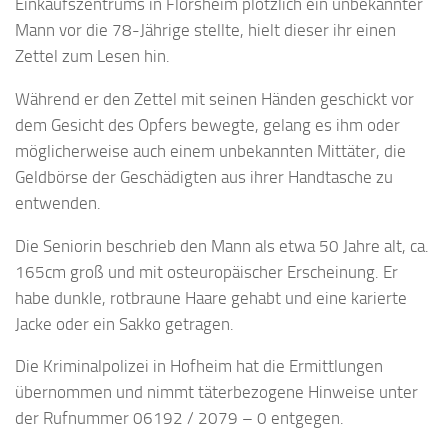
Einkaufszentrums in Flörsheim plötzlich ein unbekannter
Mann vor die 78-Jährige stellte, hielt dieser ihr einen
Zettel zum Lesen hin.
Während er den Zettel mit seinen Händen geschickt vor
dem Gesicht des Opfers bewegte, gelang es ihm oder
möglicherweise auch einem unbekannten Mittäter, die
Geldbörse der Geschädigten aus ihrer Handtasche zu
entwenden.
Die Seniorin beschrieb den Mann als etwa 50 Jahre alt, ca.
165cm groß und mit osteuropäischer Erscheinung. Er
habe dunkle, rotbraune Haare gehabt und eine karierte
Jacke oder ein Sakko getragen.
Die Kriminalpolizei in Hofheim hat die Ermittlungen
übernommen und nimmt täterbezogene Hinweise unter
der Rufnummer 06192 / 2079 – 0 entgegen.