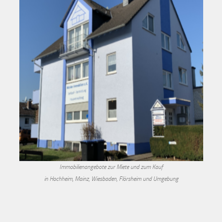
Immobilienangebote zur Miete und zum Kauf
in Hochheim, Mainz, Wiesbaden, Flörsheim und Umgebung