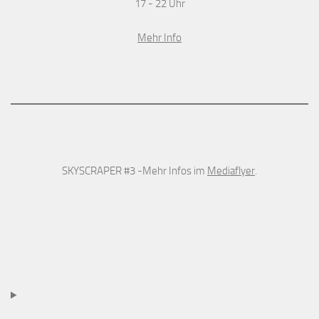
17 - 22 Uhr
Mehr Info
SKYSCRAPER #3 -Mehr Infos im
Mediaflyer
.