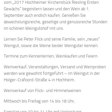
vom „2017 Hochheimer Kirchenstück Riesling Ersten
Gewächs“ begeistern lassen und den Wein ab 1.
September auch endlich kaufen. Genießen Sie
abwechslungsreiche, gesellige und genussreiche Stunden
im schönen Weingutshof mit uns.
Lernen Sie Peter Flick und seine Familie, sein „neues“
Weingut, sowie die Weine beider Weingüter kennen.
Termine zum Kennenlernen, Weinkaufen und Feiern
Weinverkauf, Veranstaltungen, Versand und Weinproben
werden wie gewohnt fortgeführt – im Weingut in der
Holger-Crafoord-Straße 4 in Hochheim.
Weinverkauf von Flick- und Himmelweinen
Mittwoch bis Freitag von 14 bis 18 Uhr,
Samstag von 10 bis 14 Uhr mit Verkostung