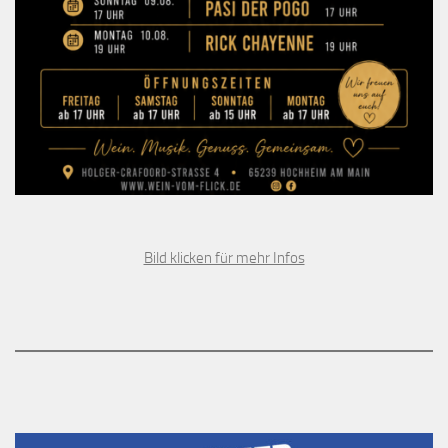
Bild klicken für mehr Infos