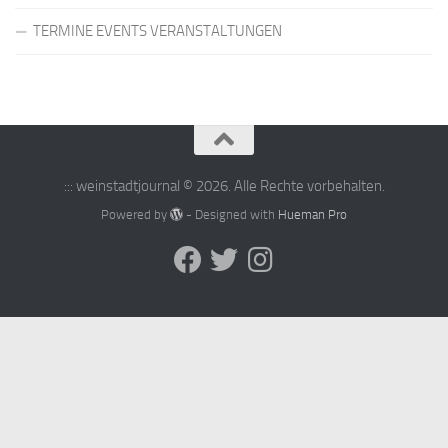
TERMINE EVENTS VERANSTALTUNGEN
::: weinstadtjournal © 2026. Alle Rechte vorbehalten.
Powered by
- Designed with
Hueman Pro