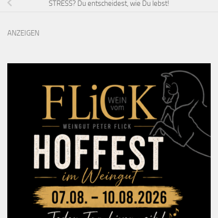
STRESS? Du entscheidest, wie Du lebst!
ANZEIGEN