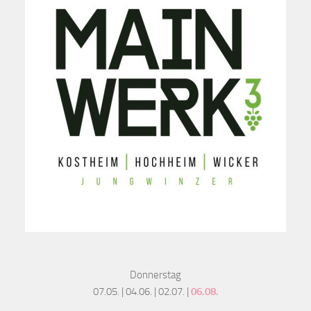
Donnerstag
07.05. | 04.06. | 02.07. |
06.08.