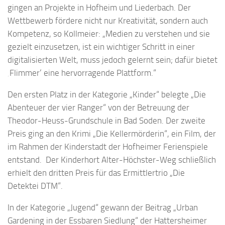
gingen an Projekte in Hofheim und Liederbach. Der
Wettbewerb fördere nicht nur Kreativität, sondern auch
Kompetenz, so Kollmeier: „Medien zu verstehen und sie
gezielt einzusetzen, ist ein wichtiger Schritt in einer
digitalisierten Welt, muss jedoch gelernt sein; dafür bietet
‚Flimmer‘ eine hervorragende Plattform.“
Den ersten Platz in der Kategorie „Kinder“ belegte „Die
Abenteuer der vier Ranger“ von der Betreuung der
Theodor-Heuss-Grundschule in Bad Soden. Der zweite
Preis ging an den Krimi „Die Kellermörderin“, ein Film, der
im Rahmen der Kinderstadt der Hofheimer Ferienspiele
entstand. Der Kinderhort Alter-Höchster-Weg schließlich
erhielt den dritten Preis für das Ermittlertrio „Die
Detektei DTM“.
In der Kategorie „Jugend“ gewann der Beitrag „Urban
Gardening in der Essbaren Siedlung“ der Hattersheimer