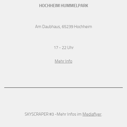
HOCHHEIM HUMMELPARK
Am Daubhaus, 65239 Hochheim
17 - 22 Uhr
Mehr Info
SKYSCRAPER #3 -Mehr Infos im
Mediaflyer
.