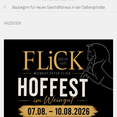
Baubeginn für neues Geschäftshaus in der Dalbergstraße
ANZEIGEN