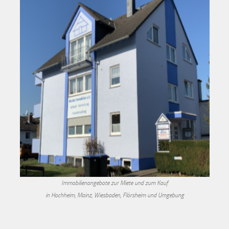
Immobilienangebote zur Miete und zum Kauf
in Hochheim, Mainz, Wiesbaden, Flörsheim und Umgebung