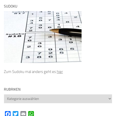
SUDOKU
Zum Sudoku mal anders geht es
hier
RUBRIKEN
Rubriken
Facebook
Twitter
Email
WhatsApp