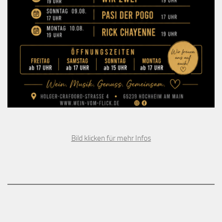
Bild klicken für mehr Infos