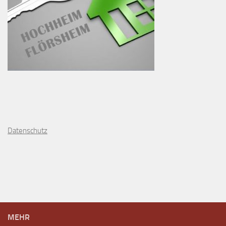
D
atenschutz
MEHR