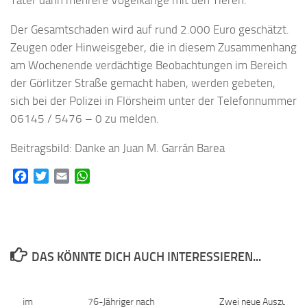
Täter dann mehrere Vogelkäfige mit den Tieren.
Der Gesamtschaden wird auf rund 2.000 Euro geschätzt.
Zeugen oder Hinweisgeber, die in diesem Zusammenhang
am Wochenende verdächtige Beobachtungen im Bereich
der Görlitzer Straße gemacht haben, werden gebeten,
sich bei der Polizei in Flörsheim unter der Telefonnummer
06145 / 5476 – 0 zu melden.
Beitragsbild: Danke an Juan M. Garrán Barea
Facebook
Twitter
Email
WhatsApp
DAS KÖNNTE DICH AUCH INTERESSIEREN...
elfalt im
0
76-Jähriger nach
0
Zwei neue Auszubilde