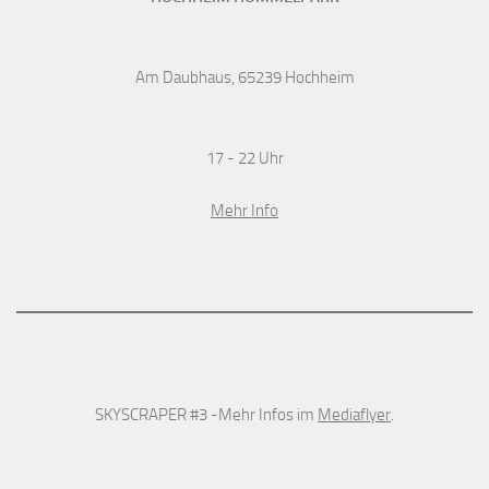
Am Daubhaus, 65239 Hochheim
17 - 22 Uhr
Mehr Info
SKYSCRAPER #3 -Mehr Infos im
Mediaflyer
.