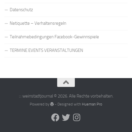
Datenschutz
Netiquette – Verhaltensregeln
Teilnahmebedingungen Facebook-Gewinnspiele
TERMINE EVENTS VERANSTALTUNGEN
::: weinstadtjournal © 2026. Alle Rechte vorbehalten.
Powered by
- Designed with
Hueman Pro