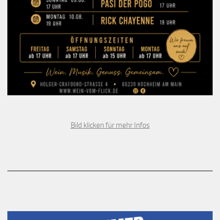
Bild klicken für mehr Infos