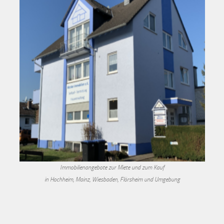
Immobilienangebote zur Miete und zum Kauf
in Hochheim, Mainz, Wiesbaden, Flörsheim und Umgebung