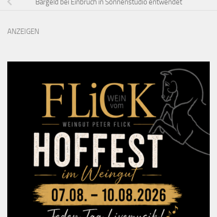
Bargeld bei Einbruch in Sonnenstudio entwendet
ANZEIGEN