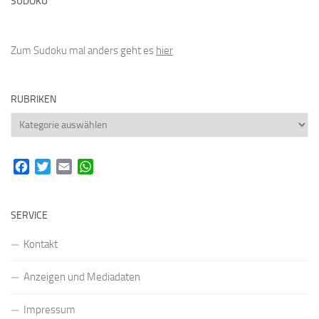
SUDOKU
Zum Sudoku mal anders geht es
hier
RUBRIKEN
Rubriken
Facebook
Twitter
Email
WhatsApp
SERVICE
Kontakt
Anzeigen und Mediadaten
Impressum