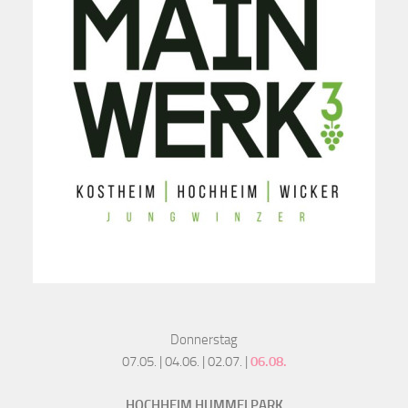
Donnerstag
07.05. | 04.06. | 02.07. |
06.08.
HOCHHEIM HUMMELPARK