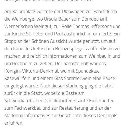
Am Kälberplatz wartete der Planwagen zur Fahrt durch
die Weinberge, wo Ursula Bauer zum Domdechant
Werner’schen Weingut, zur Rolle Thomas Jeffersons und
zur Kirche St. Peter und Paul ausführlich informierte. Ein
Stopp an der Schönen Aussicht wurde genutzt, um auf
den Fund des keltischen Bronzespiegels aufmerksam zu
machen und reichlich Informationen zum Weinbau in und
um Hochheim zu geben. Der nächste Halt war das
Königin-Viktoria-Denkmal, wo mit Spundekäs,
Käsewürfeln und einem Glas Sommerwein eine Pause
eingelegt wurde. Nach dieser Stärkung ging die Fahrt
zurück in die Stadt, wobei die Gäste am
Schweickardtschen Gärlokal interessante Einzelheiten
zum Fachwerkbau und zur Restaurierung und an der
Madonna Informatives zur Geschichte dieses Denkmals
erfuhren.