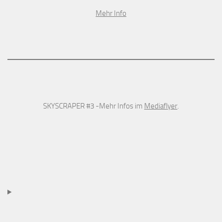
Mehr Info
SKYSCRAPER #3 -Mehr Infos im
Mediaflyer
.