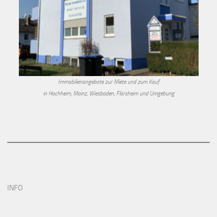
Immobilienangebote zur Miete und zum Kauf
in Hochheim, Mainz, Wiesbaden, Flörsheim und Umgebung
INFO