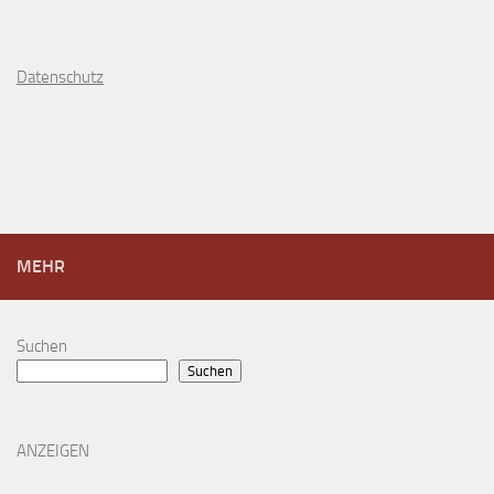
D
atenschutz
MEHR
Suchen
Suchen
ANZEIGEN