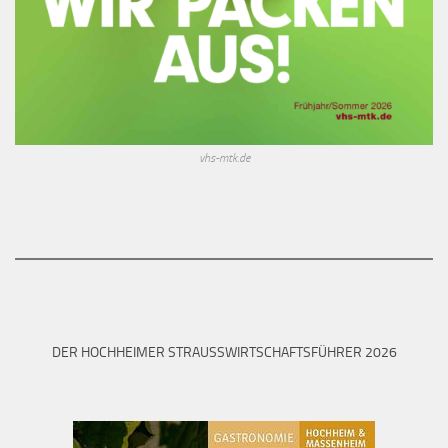
vhs-mtk.de
DER HOCHHEIMER STRAUSSWIRTSCHAFTSFÜHRER 2026