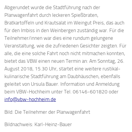
Abgerundet wurde die Stadtführung nach der
Planwagenfahrt durch leckeren Spießbraten,
Bratkartoffeln und Krautsalat im Weingut Preis, das auch
für den Imbiss in den Weinbergen zuständig war. Für die
Teilnehmer/innen war dies eine rundum gelungene
Veranstaltung, wie die zufriedenen Gesichter zeigten. Für
alle, die eine solche Fahrt noch nicht mitmachen konnten,
bietet das VBW einen neuen Termin an: Am Sonntag, 26.
August 2018, 15.30 Uhr, startet eine weitere rustikal-
kulinarische Stadtführung am Daubhäuschen, ebenfalls
geleitet von Ursula Bauer. Information und Anmeldung
beim VBW-Hochheim unter Tel. 06146-601820 oder
info@vbw-hochheim.de
Bild: Die Teilnehmer der Planwagenfahrt
Bildnachweis: Karl-Heinz-Bauer