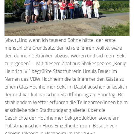
(vbw) „Und wenn ich tausend Söhne hätte, der erste
menschliche Grundsatz, den ich sie lehren wollte, wäre
der, dünnen Getränken abzuschwören und sich dem Sekt
zu ergeben“ – Mit diesem Zitat aus Shakespeares „König
Heinrich IV.“ begrüßte Stadtführerin Ursula Bauer im
Namen des VBW Hochheim die teilnehmenden Gäste zu
einem Glas Hochheimer Sekt im Daubhäuschen anlässlich
der rustikal-kulinarischen Stadtführung am Sonntag. Bei
strahlendem Wetter erfuhren die Teilnehmer/innen beim
anschließenden Stadtrundgang allerlei über die
Geschichte der Hochheimer Sektproduktion sowie am
Pabstmannschen Haus Einzelheiten zum Besuch von
Königin Viktoria in Hochheim im Jahr 1850.