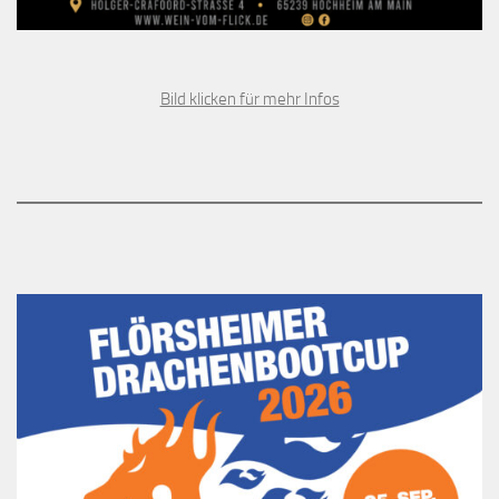
Bild klicken für mehr Infos