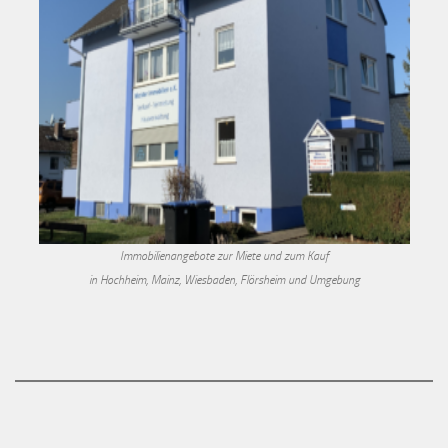
Immobilienangebote zur Miete und zum Kauf
in Hochheim, Mainz, Wiesbaden, Flörsheim und Umgebung