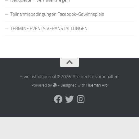
Teilnahmebedingungen Facebook-Gewinnspiele
TERMINE EVENTS VERANSTALTUNGEN
::: weinstadtjournal © 2026. Alle Rechte vorbehalten.
Powered by
- Designed with
Hueman Pro