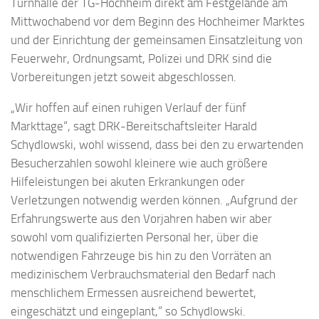
Turnhalle der TG-Hochheim direkt am Festgelände am
Mittwochabend vor dem Beginn des Hochheimer Marktes
und der Einrichtung der gemeinsamen Einsatzleitung von
Feuerwehr, Ordnungsamt, Polizei und DRK sind die
Vorbereitungen jetzt soweit abgeschlossen.
„Wir hoffen auf einen ruhigen Verlauf der fünf
Markttage“, sagt DRK-Bereitschaftsleiter Harald
Schydlowski, wohl wissend, dass bei den zu erwartenden
Besucherzahlen sowohl kleinere wie auch größere
Hilfeleistungen bei akuten Erkrankungen oder
Verletzungen notwendig werden können. „Aufgrund der
Erfahrungswerte aus den Vorjahren haben wir aber
sowohl vom qualifizierten Personal her, über die
notwendigen Fahrzeuge bis hin zu den Vorräten an
medizinischem Verbrauchsmaterial den Bedarf nach
menschlichem Ermessen ausreichend bewertet,
eingeschätzt und eingeplant,“ so Schydlowski.