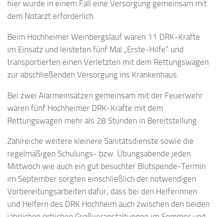
hier wurde in einem Fall eine Versorgung gemeinsam mit
dem Notarzt erforderlich.
Beim Hochheimer Weinbergslauf waren 11 DRK-Kräfte
im Einsatz und leisteten fünf Mal „Erste-Hilfe“ und
transportierten einen Verletzten mit dem Rettungswagen
zur abschließenden Versorgung ins Krankenhaus.
Bei zwei Alarmeinsätzen gemeinsam mit der Feuerwehr
waren fünf Hochheimer DRK-Kräfte mit dem
Rettungswagen mehr als 28 Stunden in Bereitstellung.
Zahlreiche weitere kleinere Sanitätsdienste sowie die
regelmäßigen Schulungs- bzw. Übungsabende jeden
Mittwoch wie auch ein gut besuchter Blutspende-Termin
im September sorgten einschließlich der notwendigen
Vorbereitungsarbeiten dafür, dass bei den Helferinnen
und Helfern des DRK Hochheim auch zwischen den beiden
jährlichen örtlichen Großveranstaltungen im Sommer und