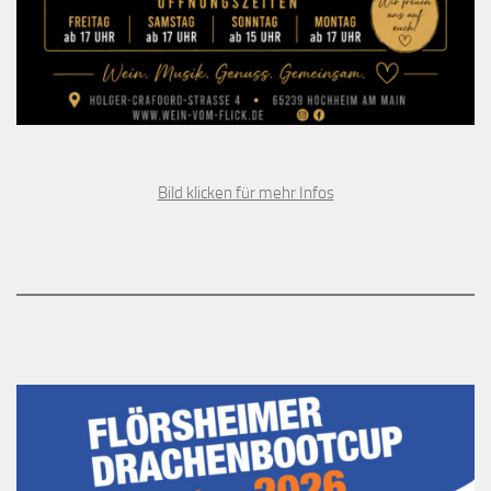
Bild klicken für mehr Infos