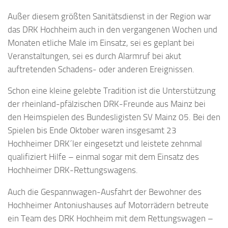
Außer diesem größten Sanitätsdienst in der Region war
das DRK Hochheim auch in den vergangenen Wochen und
Monaten etliche Male im Einsatz, sei es geplant bei
Veranstaltungen, sei es durch Alarmruf bei akut
auftretenden Schadens- oder anderen Ereignissen.
Schon eine kleine gelebte Tradition ist die Unterstützung
der rheinland-pfälzischen DRK-Freunde aus Mainz bei
den Heimspielen des Bundesligisten SV Mainz 05. Bei den
Spielen bis Ende Oktober waren insgesamt 23
Hochheimer DRK´ler eingesetzt und leistete zehnmal
qualifiziert Hilfe – einmal sogar mit dem Einsatz des
Hochheimer DRK-Rettungswagens.
Auch die Gespannwagen-Ausfahrt der Bewohner des
Hochheimer Antoniushauses auf Motorrädern betreute
ein Team des DRK Hochheim mit dem Rettungswagen –