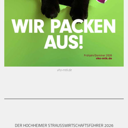
vhs-mtk.de
DER HOCHHEIMER STRAUSSWIRTSCHAFTSFÜHRER 2026