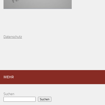
D
atenschutz
MEHR
Suchen
Suchen