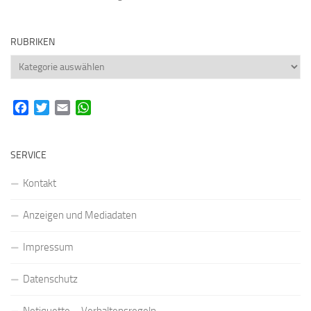
RUBRIKEN
Rubriken
Facebook
Twitter
Email
WhatsApp
SERVICE
Kontakt
Anzeigen und Mediadaten
Impressum
Datenschutz
Netiquette – Verhaltensregeln