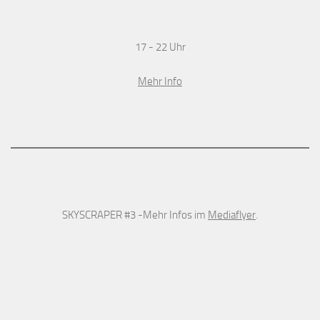
17 - 22 Uhr
Mehr Info
SKYSCRAPER #3 -Mehr Infos im
Mediaflyer
.