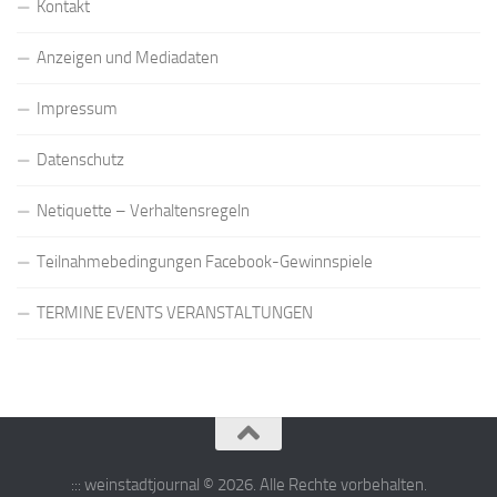
Kontakt
Anzeigen und Mediadaten
Impressum
Datenschutz
Netiquette – Verhaltensregeln
Teilnahmebedingungen Facebook-Gewinnspiele
TERMINE EVENTS VERANSTALTUNGEN
::: weinstadtjournal © 2026. Alle Rechte vorbehalten.