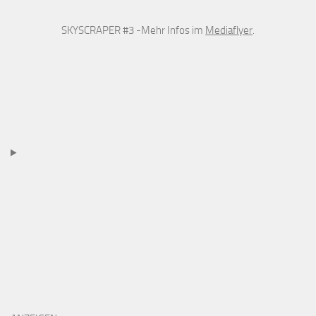
SKYSCRAPER #3 -Mehr Infos im
Mediaflyer
.