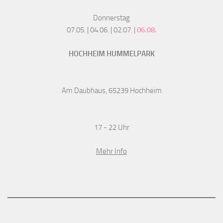
Donnerstag
07.05. | 04.06. | 02.07. |
06.08.
HOCHHEIM HUMMELPARK
Am Daubhaus, 65239 Hochheim
17 - 22 Uhr
Mehr Info