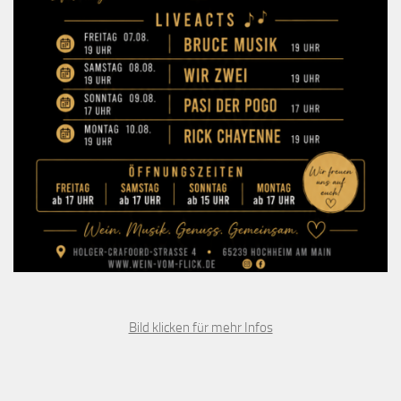
Bild klicken für mehr Infos