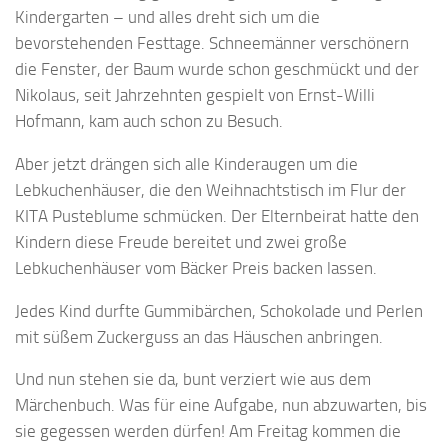
Kindergarten – und alles dreht sich um die
bevorstehenden Festtage. Schneemänner verschönern
die Fenster, der Baum wurde schon geschmückt und der
Nikolaus, seit Jahrzehnten gespielt von Ernst-Willi
Hofmann, kam auch schon zu Besuch.
Aber jetzt drängen sich alle Kinderaugen um die
Lebkuchenhäuser, die den Weihnachtstisch im Flur der
KITA Pusteblume schmücken. Der Elternbeirat hatte den
Kindern diese Freude bereitet und zwei große
Lebkuchenhäuser vom Bäcker Preis backen lassen.
Jedes Kind durfte Gummibärchen, Schokolade und Perlen
mit süßem Zuckerguss an das Häuschen anbringen.
Und nun stehen sie da, bunt verziert wie aus dem
Märchenbuch. Was für eine Aufgabe, nun abzuwarten, bis
sie gegessen werden dürfen! Am Freitag kommen die