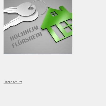
D
atenschutz