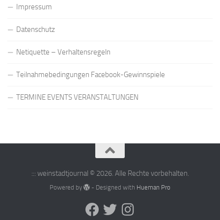
Impressum
Datenschutz
Netiquette – Verhaltensregeln
Teilnahmebedingungen Facebook-Gewinnspiele
TERMINE EVENTS VERANSTALTUNGEN
::: weinstadtjournal © 2026. Alle Rechte vorbehalten.
Powered by
- Designed with
Hueman Pro