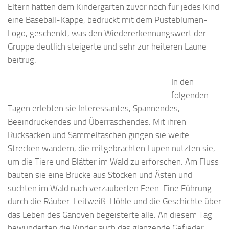
Eltern hatten dem Kindergarten zuvor noch für jedes Kind
eine Baseball-Kappe, bedruckt mit dem Pusteblumen-
Logo, geschenkt, was den Wiedererkennungswert der
Gruppe deutlich steigerte und sehr zur heiteren Laune
beitrug.
In den
folgenden
Tagen erlebten sie Interessantes, Spannendes,
Beeindruckendes und Überraschendes. Mit ihren
Rucksäcken und Sammeltaschen gingen sie weite
Strecken wandern, die mitgebrachten Lupen nutzten sie,
um die Tiere und Blätter im Wald zu erforschen. Am Fluss
bauten sie eine Brücke aus Stöcken und Ästen und
suchten im Wald nach verzauberten Feen. Eine Führung
durch die Räuber-Leitweiß-Höhle und die Geschichte über
das Leben des Ganoven begeisterte alle. An diesem Tag
bewunderten die Kinder auch das glänzende Gefieder