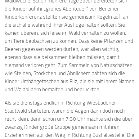
Waldwoche. Schon mehrere Tage zuvor bereiteten sich
die Kinder auf ihr „grünes Abenteuer“ vor. Bei einer
Kinderkonferenz stellten sie gemeinsam Regeln auf, an
die sich alle während ihrer Ausflüge halten sollten. Sie
kamen überein, sich leise im Wald verhalten zu wollen,
um Tiere beobachten zu können. Dass keine Pflanzen und
Beeren gegessen werden dürfen, war allen wichtig,
ebenso dass sie beisammen bleiben müssen, damit
niemand verloren geht. Zum Sammeln von Naturschätzen
wie Steinen, Stöckchen und Ähnlichem nähten sich die
Kinder Umhängetaschen aus Filz, die sie mit ihrem Namen
und Waldbildern bemalten und bedruckten.
Als sie dienstags endlich in Richtung Wiesbadener
Stadtwald starteten, waren die Augen dann doch noch
recht klein, denn schon um 7:30 Uhr machte sich die über
zwanzig Kinder große Gruppe gemeinsam mit ihren
Erzieherinnen auf den Weg in Richtung Bushaltestelle. Die