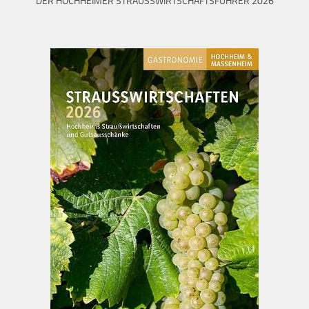
DER HOCHHEIMER STRAUSSWIRTSCHAFTSFÜHRER 2026