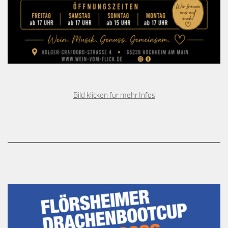
Bild klicken für mehr Infos