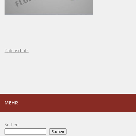
D
atenschutz
MEHR
Suchen
Suchen