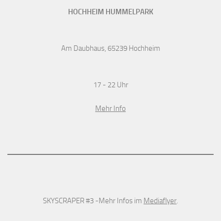
HOCHHEIM HUMMELPARK
Am Daubhaus, 65239 Hochheim
17 - 22 Uhr
Mehr Info
SKYSCRAPER #3 -Mehr Infos im
Mediaflyer
.