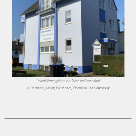
Immobilienangebote zur Miete und zum Kauf
in Hochheim, Mainz, Wiesbaden, Flörsheim und Umgebung