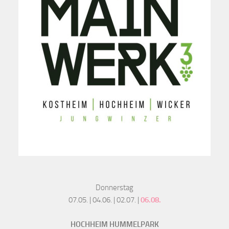
Donnerstag
07.05. | 04.06. | 02.07. |
06.08.
HOCHHEIM HUMMELPARK