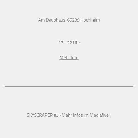
Am Daubhaus, 65239 Hochheim
17 - 22 Uhr
Mehr Info
SKYSCRAPER #3 -Mehr Infos im
Mediaflyer
.