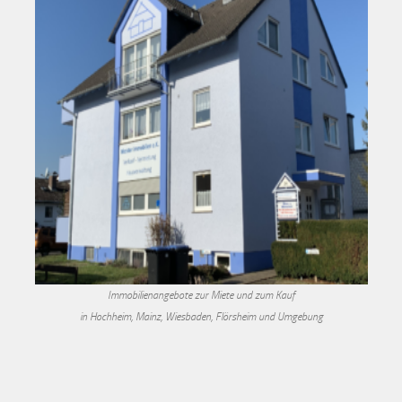
Immobilienangebote zur Miete und zum Kauf
in Hochheim, Mainz, Wiesbaden, Flörsheim und Umgebung