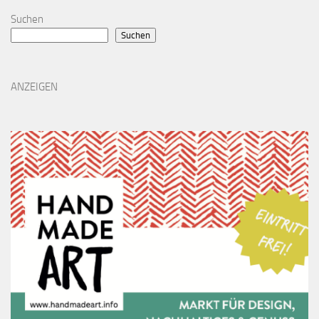
Suchen
Suchen
ANZEIGEN