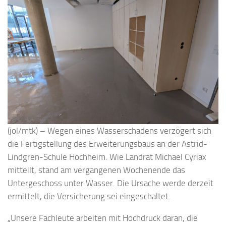
(jol/mtk) – Wegen eines Wasserschadens verzögert sich
die Fertigstellung des Erweiterungsbaus an der Astrid-
Lindgren-Schule Hochheim. Wie Landrat Michael Cyriax
mitteilt, stand am vergangenen Wochenende das
Untergeschoss unter Wasser. Die Ursache werde derzeit
ermittelt, die Versicherung sei eingeschaltet.
„Unsere Fachleute arbeiten mit Hochdruck daran, die