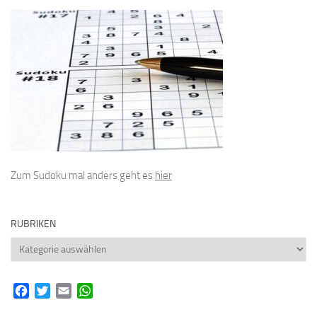
Zum Sudoku mal anders geht es
hier
RUBRIKEN
Rubriken
Facebook
Twitter
Email
WhatsApp