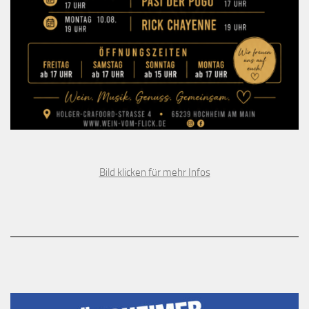
Bild klicken für mehr Infos