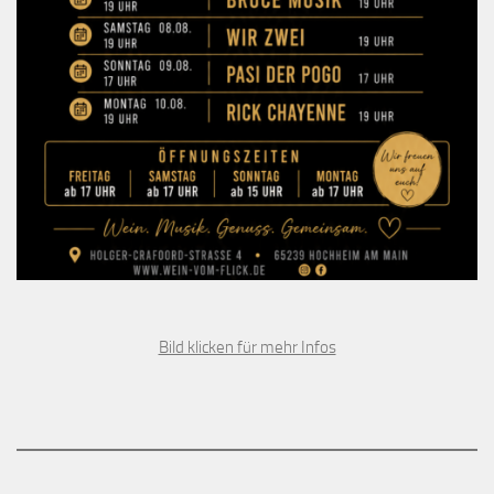
Bild klicken für mehr Infos