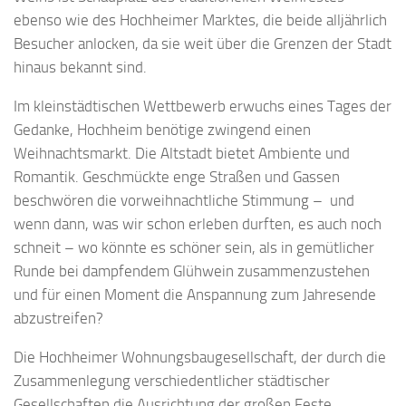
ebenso wie des Hochheimer Marktes, die beide alljährlich
Besucher anlocken, da sie weit über die Grenzen der Stadt
hinaus bekannt sind.
Im kleinstädtischen Wettbewerb erwuchs eines Tages der
Gedanke, Hochheim benötige zwingend einen
Weihnachtsmarkt. Die Altstadt bietet Ambiente und
Romantik. Geschmückte enge Straßen und Gassen
beschwören die vorweihnachtliche Stimmung – und
wenn dann, was wir schon erleben durften, es auch noch
schneit – wo könnte es schöner sein, als in gemütlicher
Runde bei dampfendem Glühwein zusammenzustehen
und für einen Moment die Anspannung zum Jahresende
abzustreifen?
Die Hochheimer Wohnungsbaugesellschaft, der durch die
Zusammenlegung verschiedentlicher städtischer
Gesellschaften die Ausrichtung der großen Feste