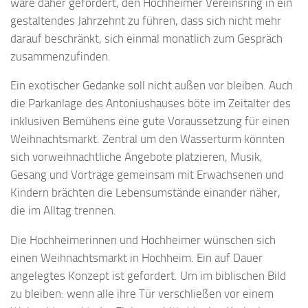
wäre daher gefordert, den Hochheimer Vereinsring in ein
gestaltendes Jahrzehnt zu führen, dass sich nicht mehr
darauf beschränkt, sich einmal monatlich zum Gespräch
zusammenzufinden.
Ein exotischer Gedanke soll nicht außen vor bleiben. Auch
die Parkanlage des Antoniushauses böte im Zeitalter des
inklusiven Bemühens eine gute Voraussetzung für einen
Weihnachtsmarkt. Zentral um den Wasserturm könnten
sich vorweihnachtliche Angebote platzieren, Musik,
Gesang und Vorträge gemeinsam mit Erwachsenen und
Kindern brächten die Lebensumstände einander näher,
die im Alltag trennen.
Die Hochheimerinnen und Hochheimer wünschen sich
einen Weihnachtsmarkt in Hochheim. Ein auf Dauer
angelegtes Konzept ist gefordert. Um im biblischen Bild
zu bleiben: wenn alle ihre Tür verschließen vor einem