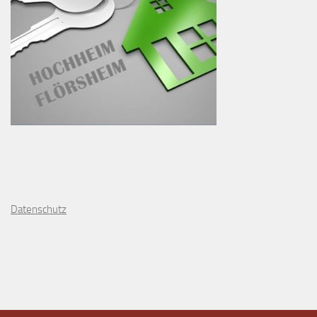
D
atenschutz