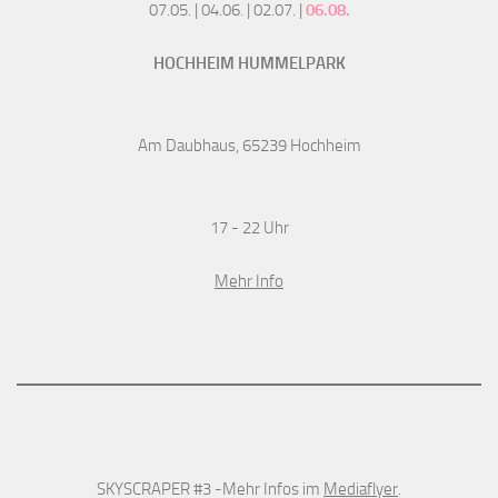
07.05. | 04.06. | 02.07. |
06.08.
HOCHHEIM HUMMELPARK
Am Daubhaus, 65239 Hochheim
17 - 22 Uhr
Mehr Info
SKYSCRAPER #3 -Mehr Infos im
Mediaflyer
.