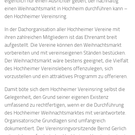
eigentlich nur einen Ausrichter geben, der nachhaltig
einen Weihnachtsmarkt in Hochheim durchführen kann –
den Hochheimer Vereinsring.
In der Dachorganisation aller Hochheimer Vereine mit
ihren zahlreichen Mitgliedern ist das Ehrenamt breit
aufgestellt. Die Vereine können den Weihnachtsmarkt
vorbereiten und mit vereinseigenen Ständen bestücken.
Der Weihnachtsmarkt wäre bestens geeignet, die Vielfalt
des Hochheimer Vereinslebens offenzulegen, sich
vorzustellen und ein attraktives Programm zu offerieren.
Damit böte sich dem Hochheimer Vereinsring selbst die
Gelegenheit, den Grund seiner eigenen Existenz
umfassend zu rechtfertigen, wenn er die Durchführung
des Hochheimer Weihnachtsmarktes mit verantwortete.
Organisatorische Grundlagen sind umfangreich
dokumentiert. Der Vereinsringvorsitzende Bernd Gerlich