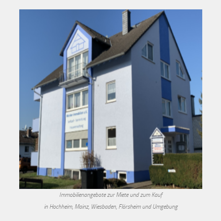
Immobilienangebote zur Miete und zum Kauf
in Hochheim, Mainz, Wiesbaden, Flörsheim und Umgebung