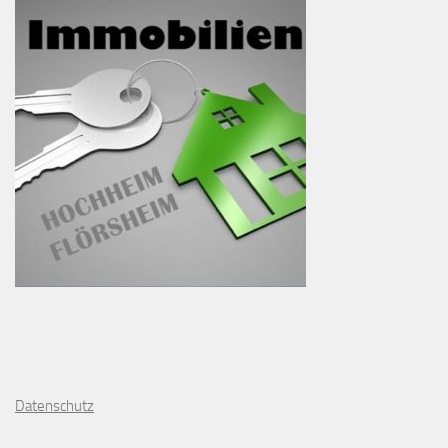
D
atenschutz