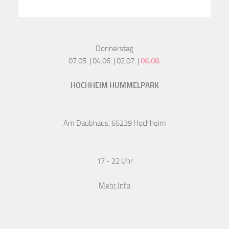
Donnerstag
07.05. | 04.06. | 02.07. |
06.08.
HOCHHEIM HUMMELPARK
Am Daubhaus, 65239 Hochheim
17 - 22 Uhr
Mehr Info