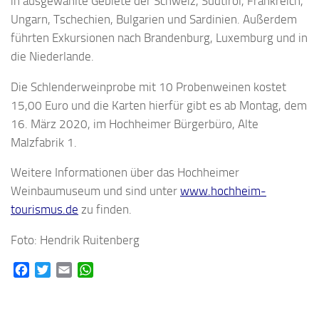
in ausgewählte Gebiete der Schweiz, Südtirol, Frankreich,
Ungarn, Tschechien, Bulgarien und Sardinien. Außerdem
führten Exkursionen nach Brandenburg, Luxemburg und in
die Niederlande.
Die Schlenderweinprobe mit 10 Probenweinen kostet
15,00 Euro und die Karten hierfür gibt es ab Montag, dem
16. März 2020, im Hochheimer Bürgerbüro, Alte
Malzfabrik 1.
Weitere Informationen über das Hochheimer
Weinbaumuseum und sind unter
www.hochheim-
tourismus.de
zu finden.
Foto: Hendrik Ruitenberg
Facebook
Twitter
Email
WhatsApp