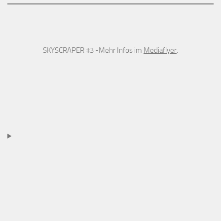
SKYSCRAPER #3 -Mehr Infos im
Mediaflyer
.