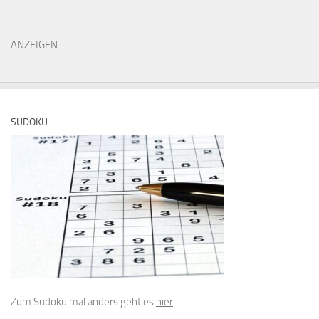
ANZEIGEN
SUDOKU
Zum Sudoku mal anders geht es
hier