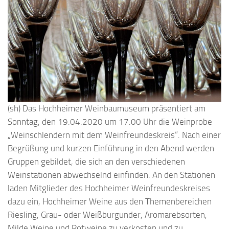
(sh) Das Hochheimer Weinbaumuseum präsentiert am
Sonntag, den 19.04.2020 um 17.00 Uhr die Weinprobe
„Weinschlendern mit dem Weinfreundeskreis“. Nach einer
Begrüßung und kurzen Einführung in den Abend werden
Gruppen gebildet, die sich an den verschiedenen
Weinstationen abwechselnd einfinden. An den Stationen
laden Mitglieder des Hochheimer Weinfreundeskreises
dazu ein, Hochheimer Weine aus den Themenbereichen
Riesling, Grau- oder Weißburgunder, Aromarebsorten,
Milde Weine und Rotweine zu verkosten und zu