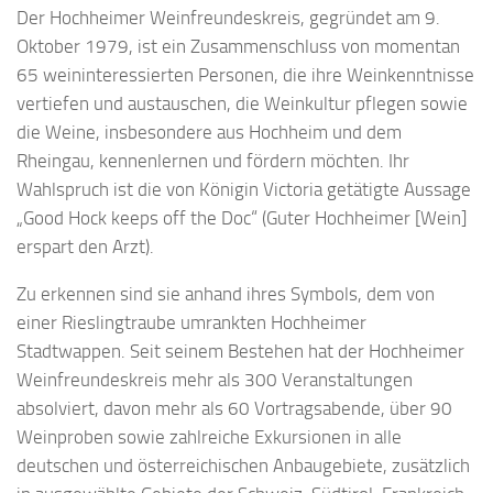
Der Hochheimer Weinfreundeskreis, gegründet am 9.
Oktober 1979, ist ein Zusammenschluss von momentan
65 weininteressierten Personen, die ihre Weinkenntnisse
vertiefen und austauschen, die Weinkultur pflegen sowie
die Weine, insbesondere aus Hochheim und dem
Rheingau, kennenlernen und fördern möchten. Ihr
Wahlspruch ist die von Königin Victoria getätigte Aussage
„Good Hock keeps off the Doc“ (Guter Hochheimer [Wein]
erspart den Arzt).
Zu erkennen sind sie anhand ihres Symbols, dem von
einer Rieslingtraube umrankten Hochheimer
Stadtwappen. Seit seinem Bestehen hat der Hochheimer
Weinfreundeskreis mehr als 300 Veranstaltungen
absolviert, davon mehr als 60 Vortragsabende, über 90
Weinproben sowie zahlreiche Exkursionen in alle
deutschen und österreichischen Anbaugebiete, zusätzlich