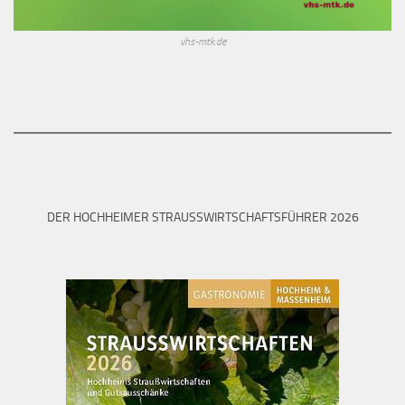
vhs-mtk.de
DER HOCHHEIMER STRAUSSWIRTSCHAFTSFÜHRER 2026