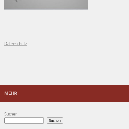
D
atenschutz
MEHR
Suchen
Suchen