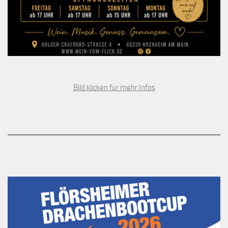
Bild klicken für mehr Infos