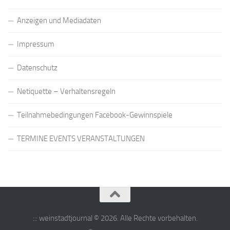
Anzeigen und Mediadaten
Impressum
Datenschutz
Netiquette – Verhaltensregeln
Teilnahmebedingungen Facebook-Gewinnspiele
TERMINE EVENTS VERANSTALTUNGEN
::: weinstadtjournal © 2026. Alle Rechte vorbehalten.