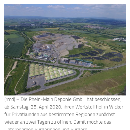
(rmd) – Die Rhein-Main Deponie GmbH hat beschlossen,
ab Samstag, 25. April 2020, ihren Wertstoffhof in Wicker
für Privatkunden aus bestimmten Regionen zunächst
wieder an zwei Tagen zu öffnen. Damit möchte das
Unternehmen Bürgerinnen und Bürgern