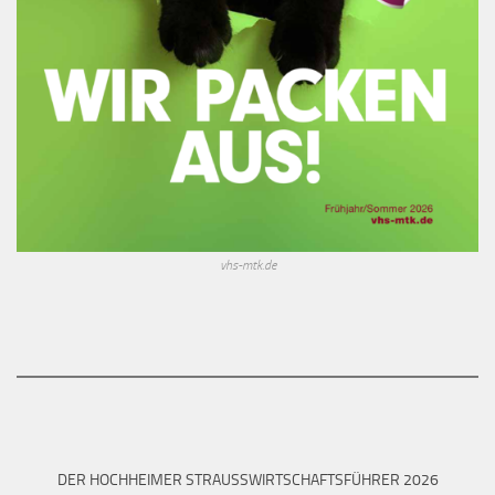
vhs-mtk.de
DER HOCHHEIMER STRAUSSWIRTSCHAFTSFÜHRER 2026