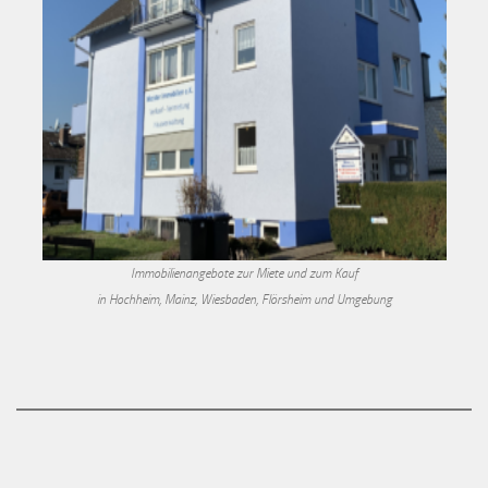
Immobilienangebote zur Miete und zum Kauf
in Hochheim, Mainz, Wiesbaden, Flörsheim und Umgebung