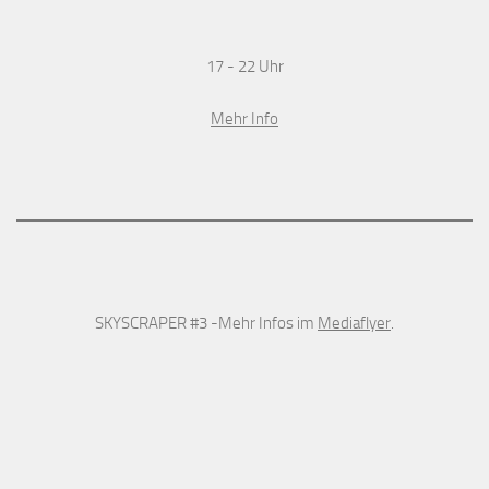
17 - 22 Uhr
Mehr Info
SKYSCRAPER #3 -Mehr Infos im
Mediaflyer
.