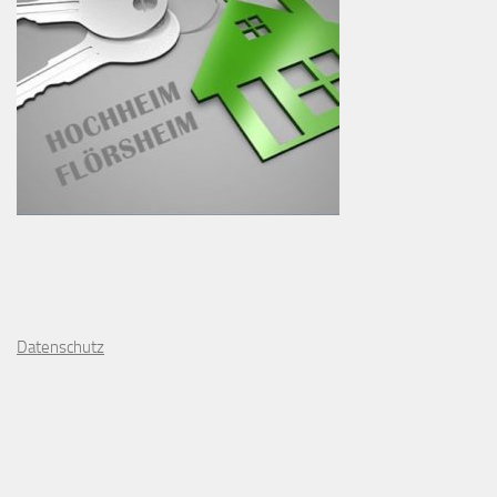
D
atenschutz