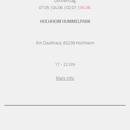
Donnerstag
07.05. | 04.06. | 02.07. |
06.08.
HOCHHEIM HUMMELPARK
Am Daubhaus, 65239 Hochheim
17 - 22 Uhr
Mehr Info