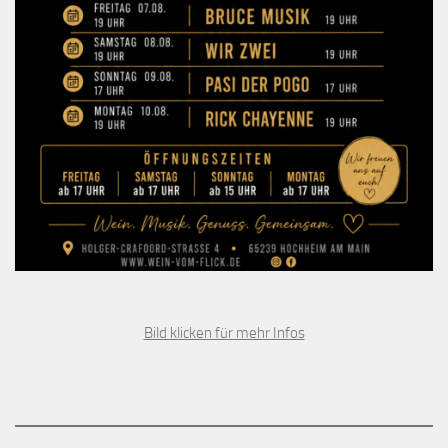
Bild klicken für mehr Infos