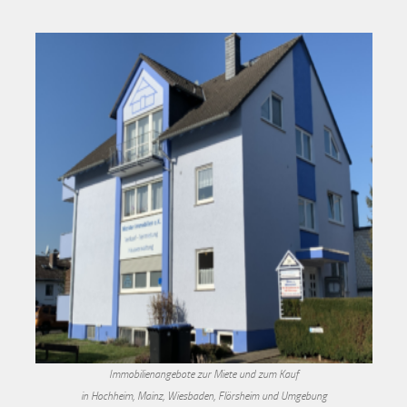
Immobilienangebote zur Miete und zum Kauf
in Hochheim, Mainz, Wiesbaden, Flörsheim und Umgebung