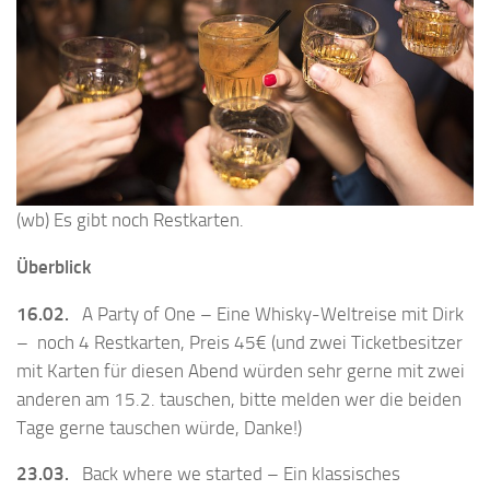
(wb) Es gibt noch Restkarten.
Überblick
16.02.
A Party of One – Eine Whisky-Weltreise mit Dirk
– noch 4 Restkarten, Preis 45€ (und zwei Ticketbesitzer
mit Karten für diesen Abend würden sehr gerne mit zwei
anderen am 15.2. tauschen, bitte melden wer die beiden
Tage gerne tauschen würde, Danke!)
23.03.
Back where we started – Ein klassisches