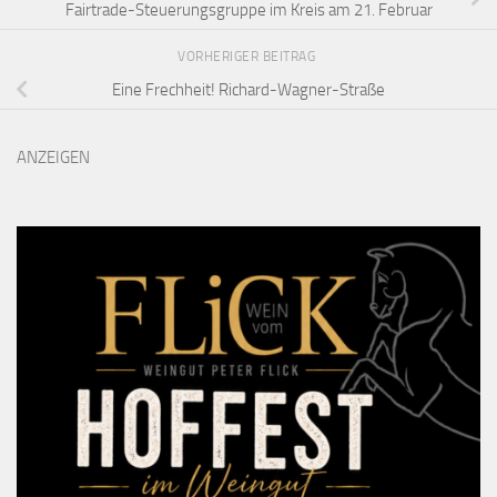
Fairtrade-Steuerungsgruppe im Kreis am 21. Februar
VORHERIGER BEITRAG
Eine Frechheit! Richard-Wagner-Straße
ANZEIGEN