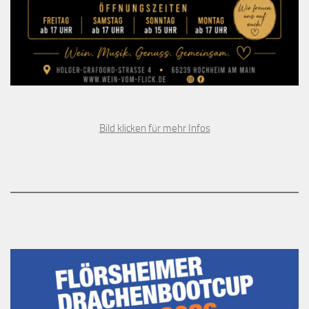
Bild klicken für mehr Infos