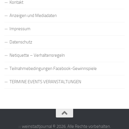
Kontakt
Anzeigen und Mediadaten
Impressum
Datenschutz
Netiquette – Verhaltensregeln
Teilnahmebedingungen Facebook-Gewinnspiele
TERMINE EVENTS VERANSTALTUNGEN
::: weinstadtjournal © 2026. Alle Rechte vorbehalten.