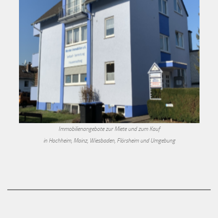
Immobilienangebote zur Miete und zum Kauf
in Hochheim, Mainz, Wiesbaden, Flörsheim und Umgebung