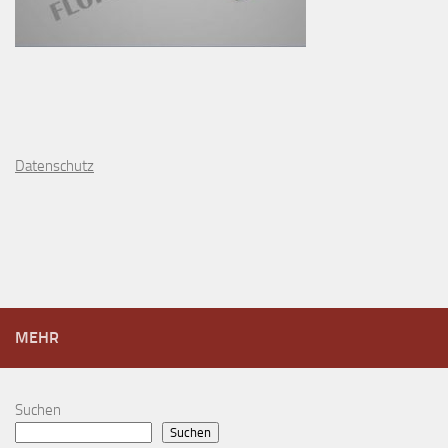
D
atenschutz
MEHR
Suchen
Suchen