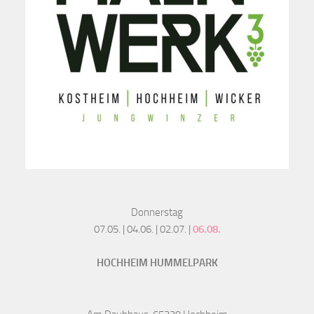
Donnerstag
07.05. | 04.06. | 02.07. |
06.08.
HOCHHEIM HUMMELPARK