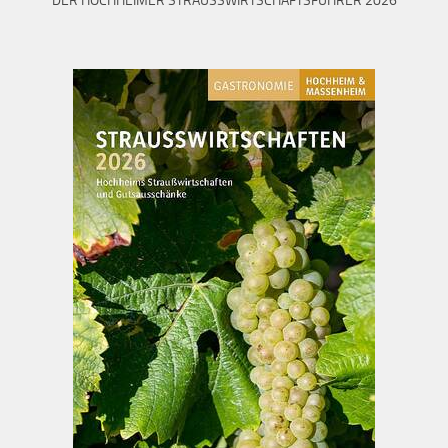
DER HOCHHEIMER STRAUSSWIRTSCHAFTSFÜHRER 2026