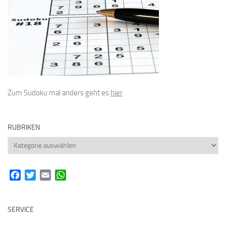
Zum Sudoku mal anders geht es
hier
RUBRIKEN
Rubriken
Facebook
Twitter
Email
WhatsApp
SERVICE