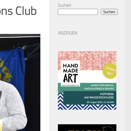
Suchen
ons Club
Suchen
ANZEIGEN