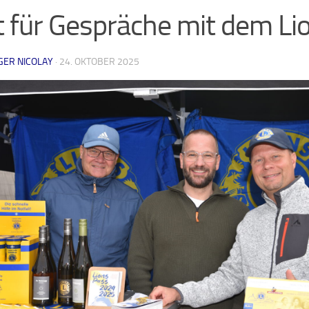
t für Gespräche mit dem Li
GER NICOLAY
·
24. OKTOBER 2025