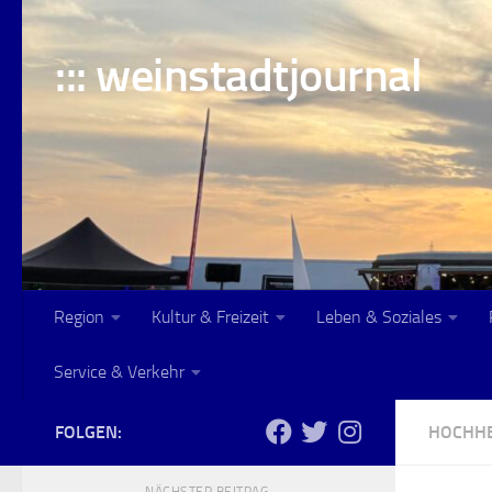
Skip to content
::: weinstadtjournal
Region
Kultur & Freizeit
Leben & Soziales
Service & Verkehr
FOLGEN:
HOCHH