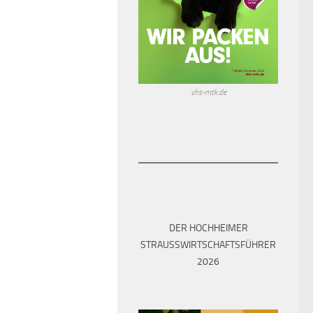
vhs-mtk.de
DER HOCHHEIMER
STRAUSSWIRTSCHAFTSFÜHRER 2
026