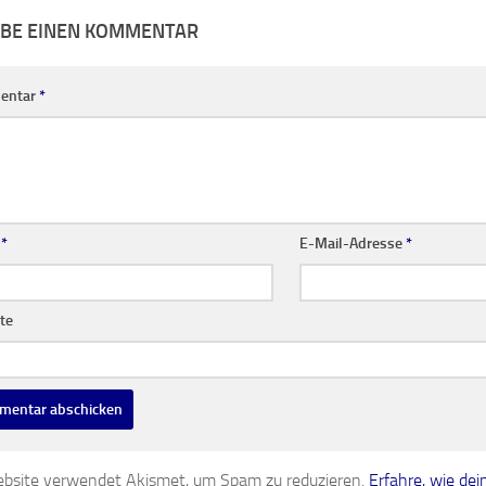
IBE EINEN KOMMENTAR
entar
*
e
*
E-Mail-Adresse
*
te
bsite verwendet Akismet, um Spam zu reduzieren.
Erfahre, wie d