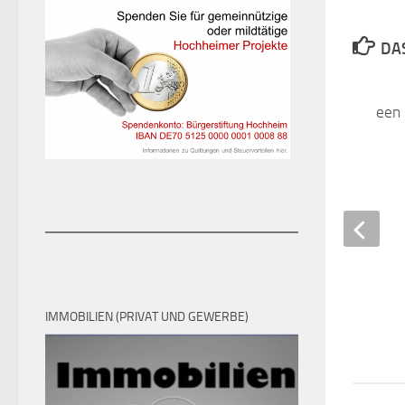
DAS
Ein Büchlein voller Ideen
29. OKTOBER 2024
IMMOBILIEN (PRIVAT UND GEWERBE)