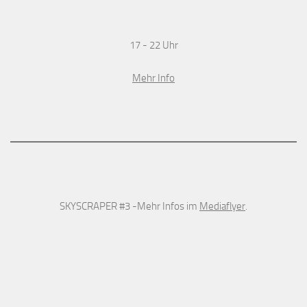
17 - 22 Uhr
Mehr Info
SKYSCRAPER #3 -Mehr Infos im
Mediaflyer
.