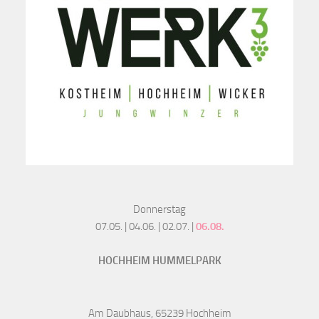
Donnerstag
07.05. | 04.06. | 02.07. |
06.08.
HOCHHEIM HUMMELPARK
Am Daubhaus, 65239 Hochheim