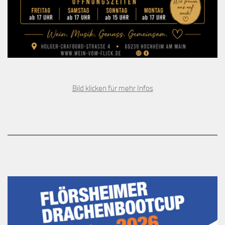
Bild klicken für mehr Infos