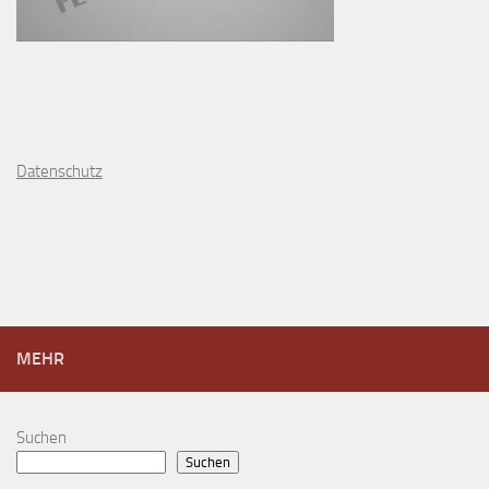
D
atenschutz
MEHR
Suchen
Suchen