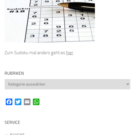
Zum Sudoku mal anders geht es
hier
RUBRIKEN
Rubriken
Facebook
Twitter
Email
WhatsApp
SERVICE
Kontakt