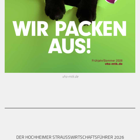
vhs-mtk.de
DER HOCHHEIMER STRAUSSWIRTSCHAFTSFÜHRER 2026