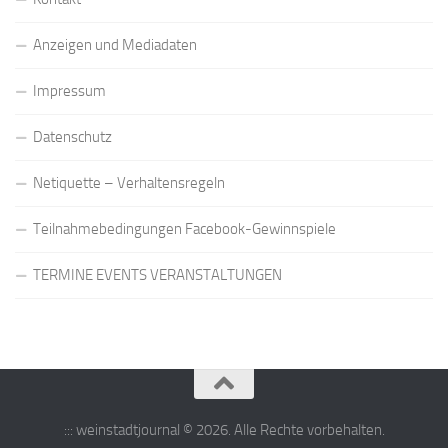
Anzeigen und Mediadaten
Impressum
Datenschutz
Netiquette – Verhaltensregeln
Teilnahmebedingungen Facebook-Gewinnspiele
TERMINE EVENTS VERANSTALTUNGEN
::: weinstadtjournal © 2026. Alle Rechte vorbehalten.