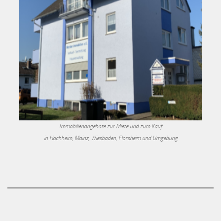
Immobilienangebote zur Miete und zum Kauf
in Hochheim, Mainz, Wiesbaden, Flörsheim und Umgebung