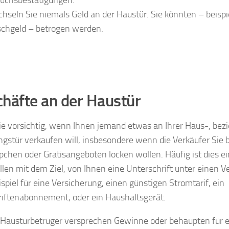
uchsbestätigungen.
hseln Sie niemals Geld an der Haustür. Sie könnten – beisp
schgeld – betrogen werden.
häfte an der Haustür
ie vorsichtig, wenn Ihnen jemand etwas an Ihrer Haus-, be
stür verkaufen will, insbesondere wenn die Verkäufer Sie b
chen oder Gratisangeboten locken wollen. Häufig ist dies 
llen mit dem Ziel, von Ihnen eine Unterschrift unter einen Ve
spiel für eine Versicherung, einen günstigen Stromtarif, ein
riftenabonnement, oder ein Haushaltsgerät.
Haustürbetrüger versprechen Gewinne oder behaupten für ei