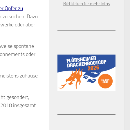
Bild klicken für mehr Infos
er Opfer zu
n zu suchen. Dazu
dtwerke oder aber
sweise spontane
Abonnements oder
 meistens zuhause
cht gesondert,
s 2018 insgesamt