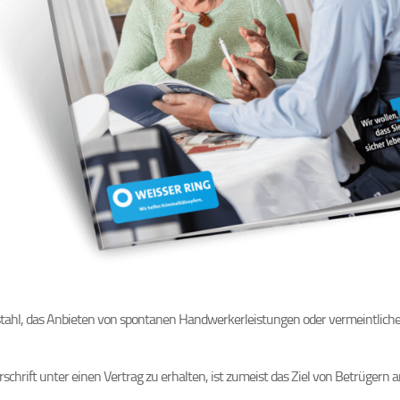
bstahl, das Anbieten von spontanen Handwerkerleistungen oder vermeintlic
rschrift unter einen Vertrag zu erhalten, ist zumeist das Ziel von Betrügern 