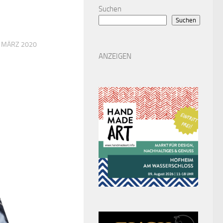
Suchen
Suchen
. MÄRZ 2020
ANZEIGEN