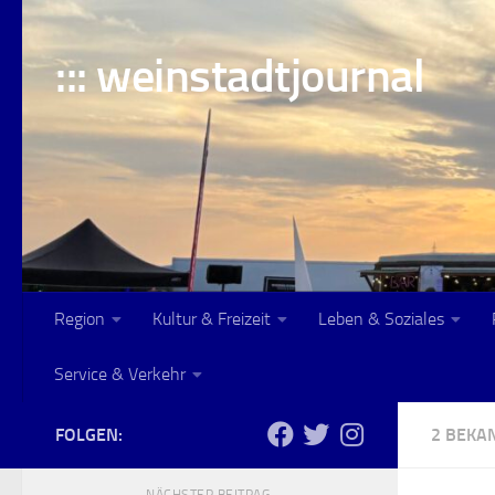
Skip to content
::: weinstadtjournal
Region
Kultur & Freizeit
Leben & Soziales
Service & Verkehr
FOLGEN:
2 BEK