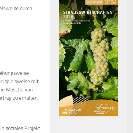
ielsweise durch
ziehungsweise
eispielsweise mit
eine Masche von
rtrag zu erhalten,
n soziales Projekt