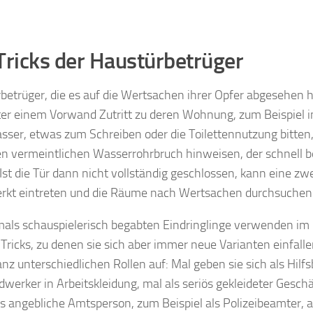
Tricks der Haustürbetrüger
betrüger, die es auf die Wertsachen ihrer Opfer abgesehen 
ter einem Vorwand Zutritt zu deren Wohnung, zum Beispiel i
sser, etwas zum Schreiben oder die Toilettennutzung bitten,
en vermeintlichen Wasserrohrbruch hinweisen, der schnell
Ist die Tür dann nicht vollständig geschlossen, kann eine zw
kt eintreten und die Räume nach Wertsachen durchsuchen
mals schauspielerisch begabten Eindringlinge verwenden im
Tricks, zu denen sie sich aber immer neue Varianten einfalle
anz unterschiedlichen Rollen auf: Mal geben sie sich als Hilfs
dwerker in Arbeitskleidung, mal als seriös gekleideter Gesc
ls angebliche Amtsperson, zum Beispiel als Polizeibeamter, a