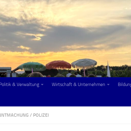
Politik & Verwaltung
Wirtschaft & Unternehmen
Bildun
ANNTMACHUNG
/
POLIZEI