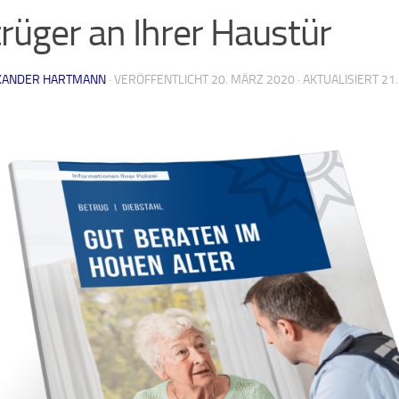
rüger an Ihrer Haustür
XANDER HARTMANN
· VERÖFFENTLICHT
20. MÄRZ 2020
· AKTUALISIERT
21