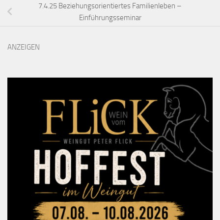
7.4.25 Beziehungsorientiertes Familienleben –
Einführungsseminar
ANZEIGEN