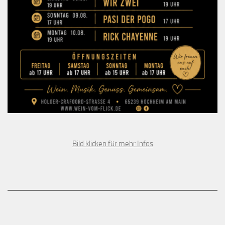
Bild klicken für mehr Infos