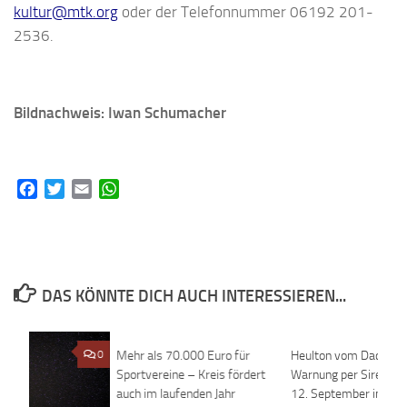
kultur@mtk.org
oder der Telefonnummer 06192 201-
2536.
Bildnachweis: Iwan Schumacher
Facebook
Twitter
Email
WhatsApp
DAS KÖNNTE DICH AUCH INTERESSIEREN...
0
Mehr als 70.000 Euro für
0
Heulton vom Dach –
Sportvereine – Kreis fördert
Warnung per Sirene w
auch im laufenden Jahr
12. September im Kre