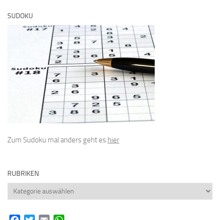
SUDOKU
Zum Sudoku mal anders geht es
hier
RUBRIKEN
Rubriken
Facebook
Twitter
Email
WhatsApp