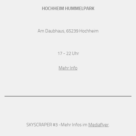
HOCHHEIM HUMMELPARK
Am Daubhaus, 65239 Hochheim
17 - 22 Uhr
Mehr Info
SKYSCRAPER #3 -Mehr Infos im
Mediaflyer
.