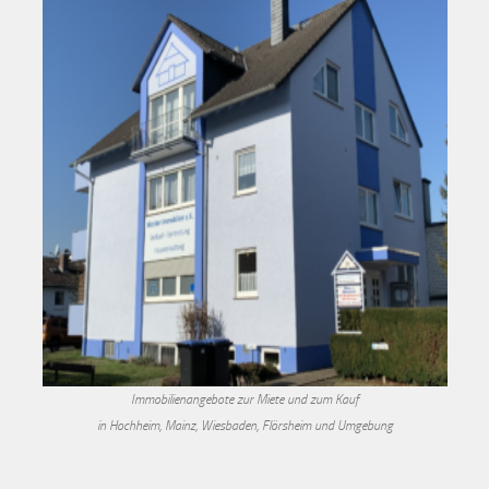
Immobilienangebote zur Miete und zum Kauf
in Hochheim, Mainz, Wiesbaden, Flörsheim und Umgebung