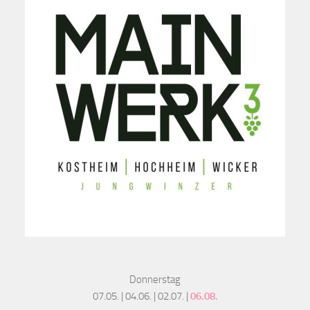
Donnerstag
07.05. | 04.06. | 02.07. |
06.08.