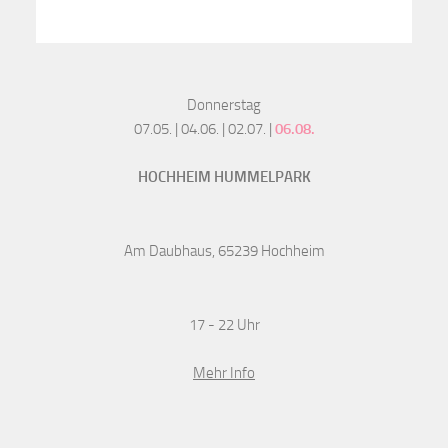
Donnerstag
07.05. | 04.06. | 02.07. |
06.08.
HOCHHEIM HUMMELPARK
Am Daubhaus, 65239 Hochheim
17 - 22 Uhr
Mehr Info