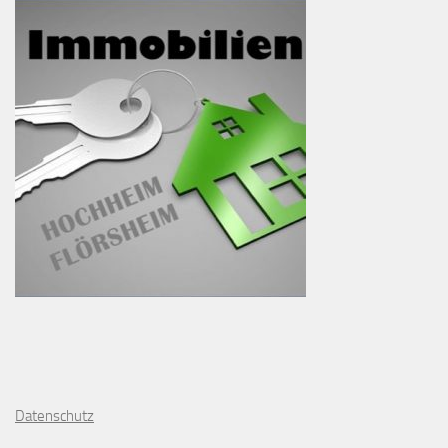
D
atenschutz