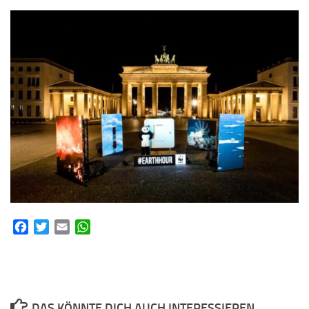
Facebook
Twitter
Email
WhatsApp
DAS KÖNNTE DICH AUCH INTERESSIEREN...