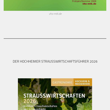
vhs-mtk.de
DER HOCHHEIMER STRAUSSWIRTSCHAFTSFÜHRER 2026