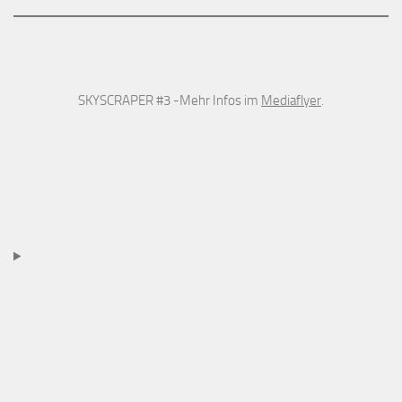
SKYSCRAPER #3 -Mehr Infos im
Mediaflyer
.