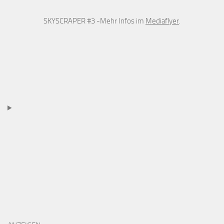
SKYSCRAPER #3 -Mehr Infos im
Mediaflyer
.