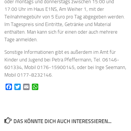
oder montags und donnerstags zwischen 15:00 und
17:00 Uhr im Haus E1NS, Am Weiher 1, mit der
Teilnahmegebühr von 5 Euro pro Tag abgegeben werden.
Im Tagespreis sind Eintritte, Getränke und Material
enthalten. Man kann sich für einen oder auch mehrere
Tage anmelden.
Sonstige Informationen gibt es außerdem im Amt für
Kinder und Jugend bei Petra Pfeffermann, Tel. 06146-
601334, Mobil 0176-15900145, oder bei Inge Seemann,
Mobil 0177-8232146.
Facebook
Twitter
Email
WhatsApp
DAS KÖNNTE DICH AUCH INTERESSIEREN...