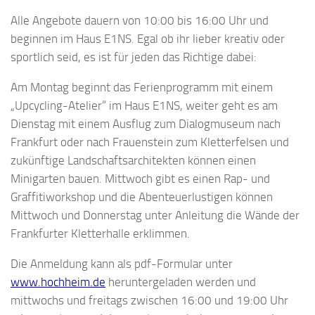
Alle Angebote dauern von 10:00 bis 16:00 Uhr und
beginnen im Haus E1NS. Egal ob ihr lieber kreativ oder
sportlich seid, es ist für jeden das Richtige dabei:
Am Montag beginnt das Ferienprogramm mit einem
„Upcycling-Atelier“ im Haus E1NS, weiter geht es am
Dienstag mit einem Ausflug zum Dialogmuseum nach
Frankfurt oder nach Frauenstein zum Kletterfelsen und
zukünftige Landschaftsarchitekten können einen
Minigarten bauen. Mittwoch gibt es einen Rap- und
Graffitiworkshop und die Abenteuerlustigen können
Mittwoch und Donnerstag unter Anleitung die Wände der
Frankfurter Kletterhalle erklimmen.
Die Anmeldung kann als pdf-Formular unter
www.hochheim.de
heruntergeladen werden und
mittwochs und freitags zwischen 16:00 und 19:00 Uhr