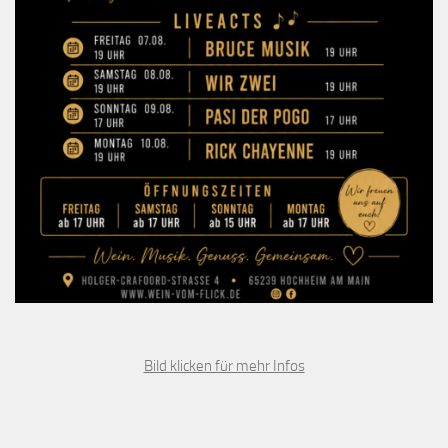
Bild klicken für mehr Infos