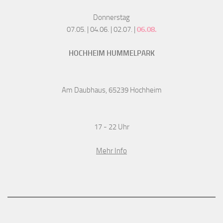
Donnerstag
07.05. | 04.06. | 02.07. |
06.08.
HOCHHEIM HUMMELPARK
Am Daubhaus, 65239 Hochheim
17 - 22 Uhr
Mehr Info