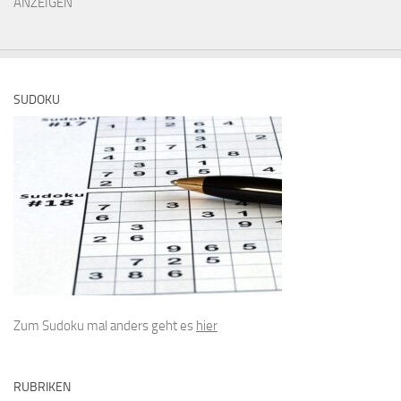
ANZEIGEN
SUDOKU
Zum Sudoku mal anders geht es
hier
RUBRIKEN