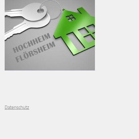
D
atenschutz