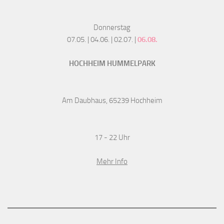
Donnerstag
07.05. | 04.06. | 02.07. |
06.08.
HOCHHEIM HUMMELPARK
Am Daubhaus, 65239 Hochheim
17 - 22 Uhr
Mehr Info