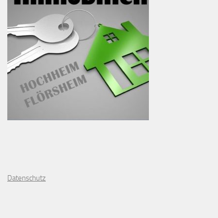
D
atenschutz