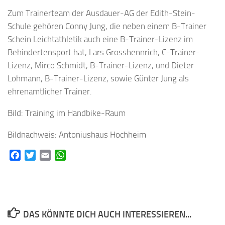
Zum Trainerteam der Ausdauer-AG der Edith-Stein-
Schule gehören Conny Jung, die neben einem B-Trainer
Schein Leichtathletik auch eine B-Trainer-Lizenz im
Behindertensport hat, Lars Grosshennrich, C-Trainer-
Lizenz, Mirco Schmidt, B-Trainer-Lizenz, und Dieter
Lohmann, B-Trainer-Lizenz, sowie Günter Jung als
ehrenamtlicher Trainer.
Bild: Training im Handbike-Raum
Bildnachweis: Antoniushaus Hochheim
Facebook
Twitter
Email
WhatsApp
DAS KÖNNTE DICH AUCH INTERESSIEREN...