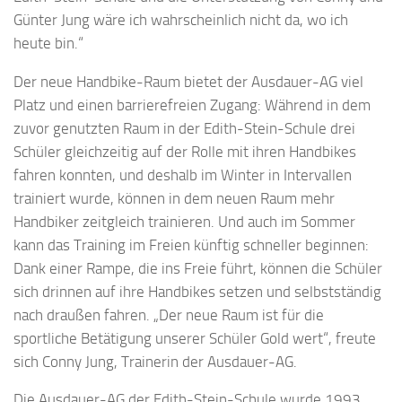
Günter Jung wäre ich wahrscheinlich nicht da, wo ich
heute bin.“
Der neue Handbike-Raum bietet der Ausdauer-AG viel
Platz und einen barrierefreien Zugang: Während in dem
zuvor genutzten Raum in der Edith-Stein-Schule drei
Schüler gleichzeitig auf der Rolle mit ihren Handbikes
fahren konnten, und deshalb im Winter in Intervallen
trainiert wurde, können in dem neuen Raum mehr
Handbiker zeitgleich trainieren. Und auch im Sommer
kann das Training im Freien künftig schneller beginnen:
Dank einer Rampe, die ins Freie führt, können die Schüler
sich drinnen auf ihre Handbikes setzen und selbstständig
nach draußen fahren. „Der neue Raum ist für die
sportliche Betätigung unserer Schüler Gold wert“, freute
sich Conny Jung, Trainerin der Ausdauer-AG.
Die Ausdauer-AG der Edith-Stein-Schule wurde 1993