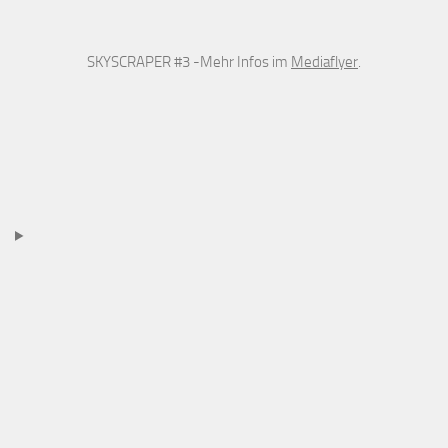
SKYSCRAPER #3 -Mehr Infos im
Mediaflyer
.