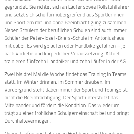
gegründet. Sie richtet sich an Läufer sowie Rollstuhlfahrer
und setzt sich schulformübergreifend aus Sportlerinnen
und Sportlern mit und ohne Beeinträchtigung zusammen.
Neben Schülern der beruflichen Schulen sind auch immer
Schüler der Peter-Josef-Briefs-Schule im Antoniushaus
mit dabei. Es wird gelaufen oder Handbike gefahren – je
nach Vorliebe und körperlicher Voraussetzung. Aktuell
trainieren fünfzehn Handbiker und zehn Läufer in der AG.
Zwei bis drei Mal die Woche findet das Training in Teams
statt. Im Winter drinnen, im Sommer draußen. Im
Vordergrund steht dabei immer der Sport und Teamgeist,
nicht die Beeinträchtigung. Der Sport unterstützt das
Miteinander und fördert die Kondition. Das wiederum
trägt zu einer fröhlichen Schulgemeinschaft bei und bringt
Durchhaltevermögen.
Neben Läufen und Fahrten in Hochheim und Umgebung