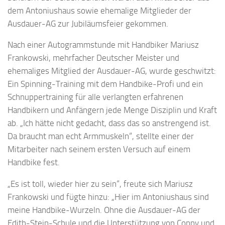
dem Antoniushaus sowie ehemalige Mitglieder der
Ausdauer-AG zur Jubiläumsfeier gekommen.
Nach einer Autogrammstunde mit Handbiker Mariusz
Frankowski, mehrfacher Deutscher Meister und
ehemaliges Mitglied der Ausdauer-AG, wurde geschwitzt:
Ein Spinning-Training mit dem Handbike-Profi und ein
Schnuppertraining für alle verlangten erfahrenen
Handbikern und Anfängern jede Menge Disziplin und Kraft
ab. „Ich hätte nicht gedacht, dass das so anstrengend ist.
Da braucht man echt Armmuskeln“, stellte einer der
Mitarbeiter nach seinem ersten Versuch auf einem
Handbike fest.
„Es ist toll, wieder hier zu sein“, freute sich Mariusz
Frankowski und fügte hinzu: „Hier im Antoniushaus sind
meine Handbike-Wurzeln. Ohne die Ausdauer-AG der
Edith-Stein-Schule und die Unterstützung von Conny und