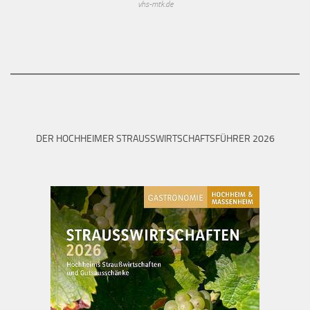
vhs-mtk.de
DER HOCHHEIMER STRAUSSWIRTSCHAFTSFÜHRER 2026