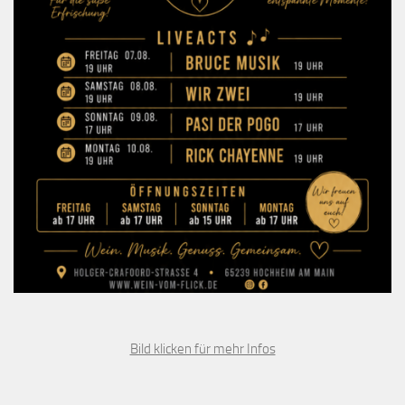
Bild klicken für mehr Infos