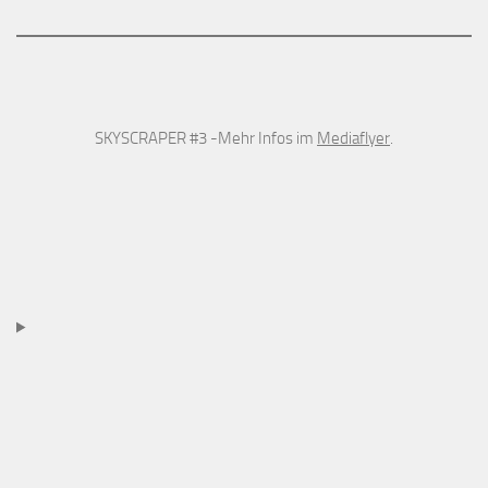
SKYSCRAPER #3 -Mehr Infos im
Mediaflyer
.