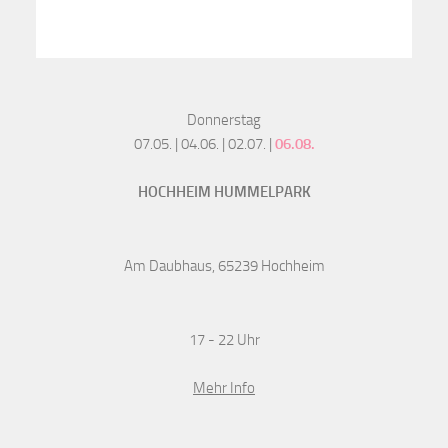
Donnerstag
07.05. | 04.06. | 02.07. |
06.08.
HOCHHEIM HUMMELPARK
Am Daubhaus, 65239 Hochheim
17 - 22 Uhr
Mehr Info