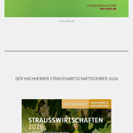
vhs-mtk.de
DER HOCHHEIMER STRAUSSWIRTSCHAFTSFÜHRER 2026