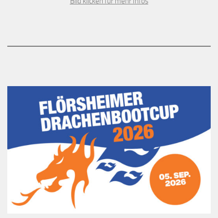
Bild klicken für mehr Infos