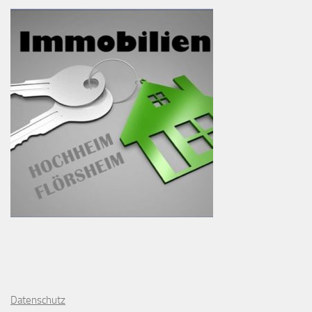
D
atenschutz