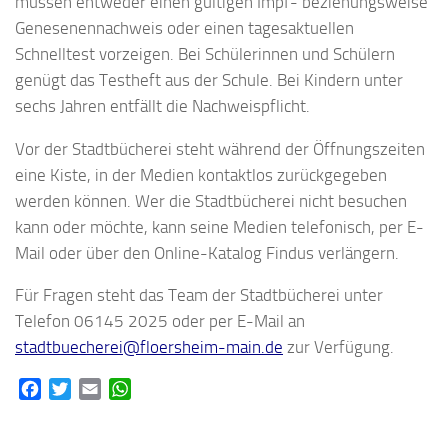
müssen entweder einen gültigen Impf- beziehungsweise
Genesenennachweis oder einen tagesaktuellen
Schnelltest vorzeigen. Bei Schülerinnen und Schülern
genügt das Testheft aus der Schule. Bei Kindern unter
sechs Jahren entfällt die Nachweispflicht.
Vor der Stadtbücherei steht während der Öffnungszeiten
eine Kiste, in der Medien kontaktlos zurückgegeben
werden können. Wer die Stadtbücherei nicht besuchen
kann oder möchte, kann seine Medien telefonisch, per E-
Mail oder über den Online-Katalog Findus verlängern.
Für Fragen steht das Team der Stadtbücherei unter
Telefon 06145 2025 oder per E-Mail an
stadtbuecherei@floersheim-main.de
zur Verfügung.
Facebook
Twitter
Email
WhatsApp