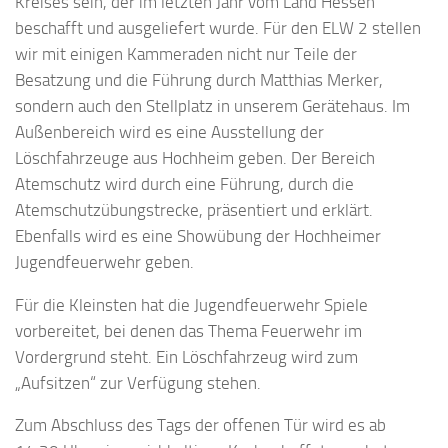
Kreises sein, der im letzten Jahr vom Land Hessen
beschafft und ausgeliefert wurde. Für den ELW 2 stellen
wir mit einigen Kammeraden nicht nur Teile der
Besatzung und die Führung durch Matthias Merker,
sondern auch den Stellplatz in unserem Gerätehaus. Im
Außenbereich wird es eine Ausstellung der
Löschfahrzeuge aus Hochheim geben. Der Bereich
Atemschutz wird durch eine Führung, durch die
Atemschutzübungstrecke, präsentiert und erklärt.
Ebenfalls wird es eine Showübung der Hochheimer
Jugendfeuerwehr geben.
Für die Kleinsten hat die Jugendfeuerwehr Spiele
vorbereitet, bei denen das Thema Feuerwehr im
Vordergrund steht. Ein Löschfahrzeug wird zum
„Aufsitzen“ zur Verfügung stehen.
Zum Abschluss des Tags der offenen Tür wird es ab