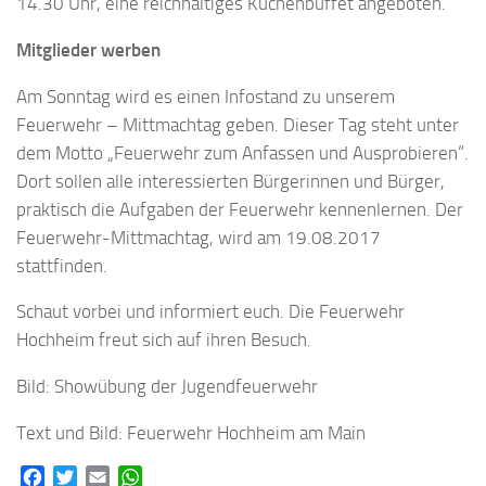
14.30 Uhr, eine reichhaltiges Kuchenbuffet angeboten.
Mitglieder werben
Am Sonntag wird es einen Infostand zu unserem
Feuerwehr – Mittmachtag geben. Dieser Tag steht unter
dem Motto „Feuerwehr zum Anfassen und Ausprobieren“.
Dort sollen alle interessierten Bürgerinnen und Bürger,
praktisch die Aufgaben der Feuerwehr kennenlernen. Der
Feuerwehr-Mittmachtag, wird am 19.08.2017
stattfinden.
Schaut vorbei und informiert euch. Die Feuerwehr
Hochheim freut sich auf ihren Besuch.
Bild: Showübung der Jugendfeuerwehr
Text und Bild: Feuerwehr Hochheim am Main
Facebook
Twitter
Email
WhatsApp