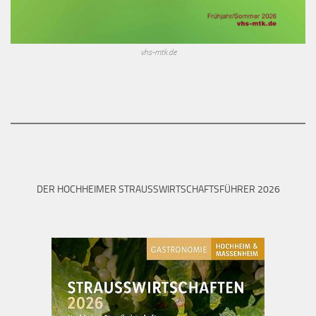
vhs-mtk.de
DER HOCHHEIMER STRAUSSWIRTSCHAFTSFÜHRER 2026