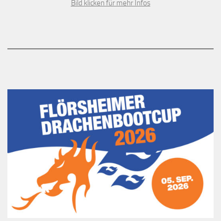
Bild klicken für mehr Infos