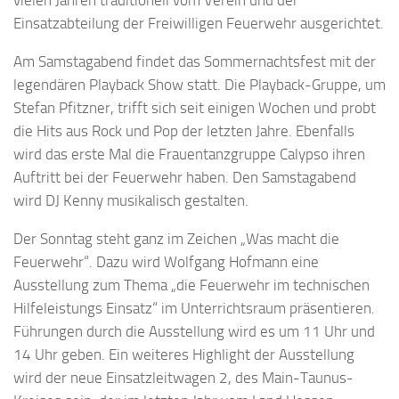
vielen Jahren traditionell vom Verein und der
Einsatzabteilung der Freiwilligen Feuerwehr ausgerichtet.
Am Samstagabend findet das Sommernachtsfest mit der
legendären Playback Show statt. Die Playback-Gruppe, um
Stefan Pfitzner, trifft sich seit einigen Wochen und probt
die Hits aus Rock und Pop der letzten Jahre. Ebenfalls
wird das erste Mal die Frauentanzgruppe Calypso ihren
Auftritt bei der Feuerwehr haben. Den Samstagabend
wird DJ Kenny musikalisch gestalten.
Der Sonntag steht ganz im Zeichen „Was macht die
Feuerwehr“. Dazu wird Wolfgang Hofmann eine
Ausstellung zum Thema „die Feuerwehr im technischen
Hilfeleistungs Einsatz“ im Unterrichtsraum präsentieren.
Führungen durch die Ausstellung wird es um 11 Uhr und
14 Uhr geben. Ein weiteres Highlight der Ausstellung
wird der neue Einsatzleitwagen 2, des Main-Taunus-