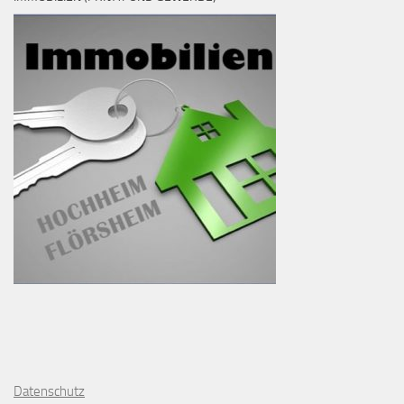
D
atenschutz