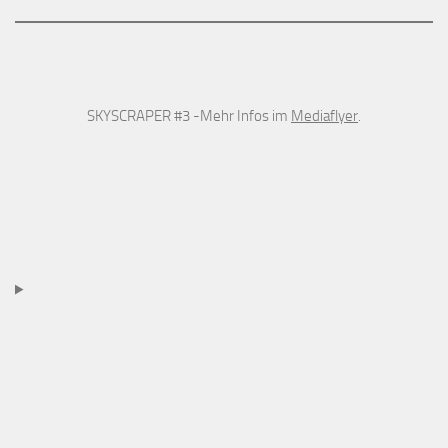
SKYSCRAPER #3 -Mehr Infos im
Mediaflyer
.