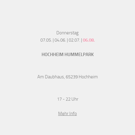
Donnerstag
07.05. | 04.06. | 02.07. |
06.08.
HOCHHEIM HUMMELPARK
Am Daubhaus, 65239 Hochheim
17 - 22 Uhr
Mehr Info