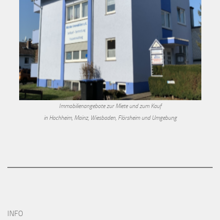
Immobilienangebote zur Miete und zum Kauf
in Hochheim, Mainz, Wiesbaden, Flörsheim und Umgebung
INFO