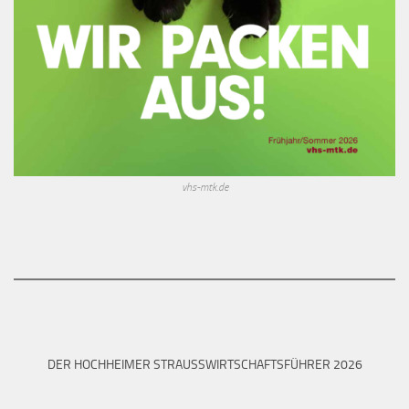
vhs-mtk.de
DER HOCHHEIMER STRAUSSWIRTSCHAFTSFÜHRER 2026