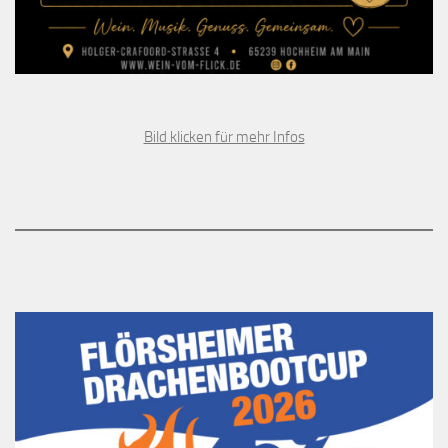
Bild klicken für mehr Infos