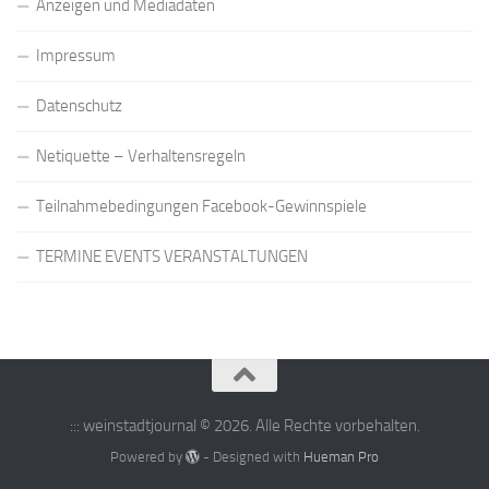
Anzeigen und Mediadaten
Impressum
Datenschutz
Netiquette – Verhaltensregeln
Teilnahmebedingungen Facebook-Gewinnspiele
TERMINE EVENTS VERANSTALTUNGEN
::: weinstadtjournal © 2026. Alle Rechte vorbehalten.
Powered by
- Designed with
Hueman Pro