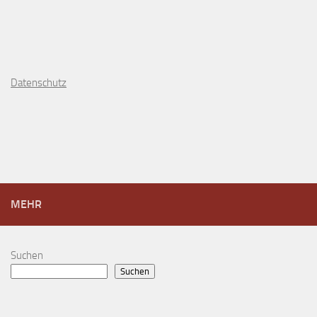
D
atenschutz
MEHR
Suchen
Suchen