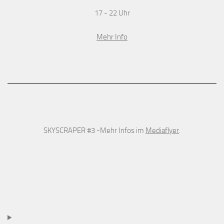
17 - 22 Uhr
Mehr Info
SKYSCRAPER #3 -Mehr Infos im
Mediaflyer
.