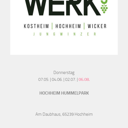
Donnerstag
07.05. | 04.06. | 02.07. |
06.08.
HOCHHEIM HUMMELPARK
Am Daubhaus, 65239 Hochheim