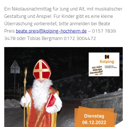
Ein Nikolausnachmittag für Jung und Alt, mit musikalischer
Gestaltung und Anspiel. Für Kinder gibt es eine kleine
Überraschung vorbereitet, bitte anmelden bei Beate
Preis
beate.preis@kolping-hochheim.de
– 0157 7839
3478 oder Tobias Bergmann 0172 3004472