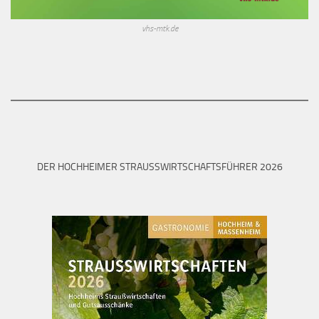
vhs-mtk.de
DER HOCHHEIMER STRAUSSWIRTSCHAFTSFÜHRER 2026