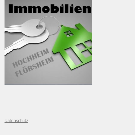
D
atenschutz