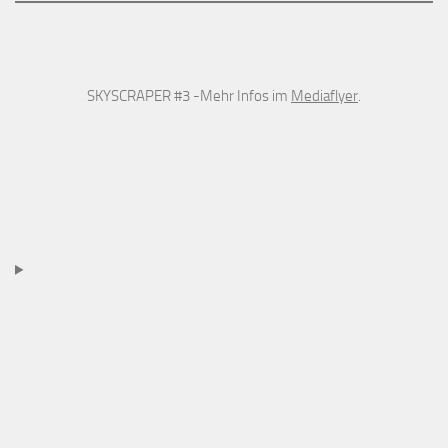
SKYSCRAPER #3 -Mehr Infos im
Mediaflyer
.