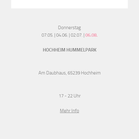
Donnerstag
07.05. | 04.06. | 02.07. |
06.08.
HOCHHEIM HUMMELPARK
Am Daubhaus, 65239 Hochheim
17 - 22 Uhr
Mehr Info