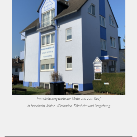
Immobilienangebote zur Miete und zum Kauf
in Hochheim, Mainz, Wiesbaden, Flörsheim und Umgebung