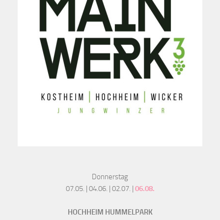
Donnerstag
07.05. | 04.06. | 02.07. |
06.08.
HOCHHEIM HUMMELPARK