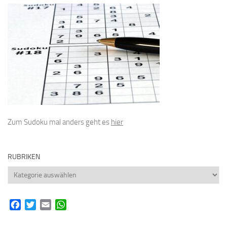
Zum Sudoku mal anders geht es
hier
RUBRIKEN
Rubriken
Facebook
Twitter
Email
WhatsApp