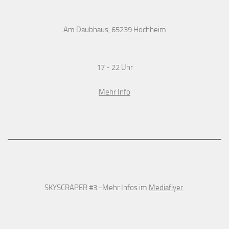
Am Daubhaus, 65239 Hochheim
17 - 22 Uhr
Mehr Info
SKYSCRAPER #3 -Mehr Infos im
Mediaflyer
.