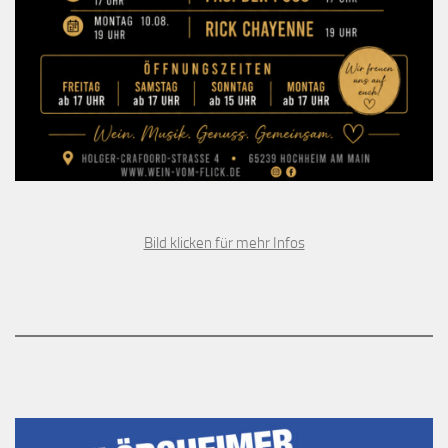
Bild klicken für mehr Infos