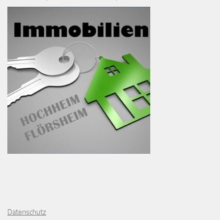
D
atenschutz