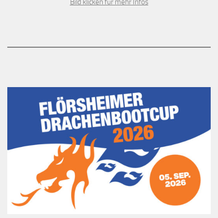
Bild klicken für mehr Infos