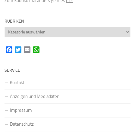
Zum Sudoku mal anders geht es
hier
RUBRIKEN
Rubriken
Facebook
Twitter
Email
WhatsApp
SERVICE
Kontakt
Anzeigen und Mediadaten
Impressum
Datenschutz