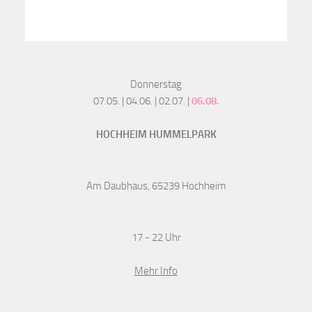
Donnerstag
07.05. | 04.06. | 02.07. |
06.08.
HOCHHEIM HUMMELPARK
Am Daubhaus, 65239 Hochheim
17 - 22 Uhr
Mehr Info