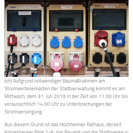
(sh) Aufgrund notwendiger Baumaßnahmen am
Stromverteilerkasten der Stadtverwaltung kommt es am
Mittwoch, dem 31. Juli 2019 in der Zeit von 11.00 Uhr bis
voraussichtlich 14.00 Uhr zu Unterbrechungen der
Stromversorgung.
Aus diesem Grund ist das Hochheimer Rathaus, derzeit
Königsberger Ring 2-8, das Bauamt und die Stadtwerke in