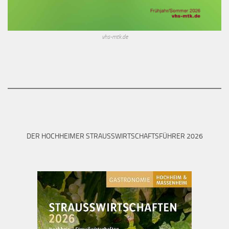
vhs-mtk.de
DER HOCHHEIMER STRAUSSWIRTSCHAFTSFÜHRER 2026