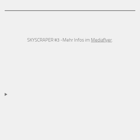
SKYSCRAPER #3 -Mehr Infos im
Mediaflyer
.