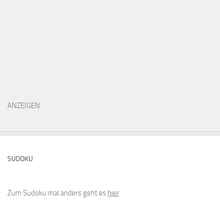
ANZEIGEN
SUDOKU
Zum Sudoku mal anders geht es
hier