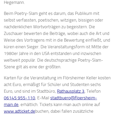
Hegemann.
Beim Poetry-Slam geht es darum, das Publikum mit
selbst verfassten, poetischen, witzigen, bissigen oder
nachdenklichen Wortvorträgen zu begeistern. Die
Zuschauer bewerten die Beiträge, wobei auch die Art und
Weise des Vortragens mit in die Bewertung einfließt, und
küren einen Sieger. Die Veranstaltungsform ist Mitte der
1980er Jahre in den USA entstanden und inzwischen
weltweit populär. Die deutschsprachige Poetry-Slam-
Szene gilt als eine der größten.
Karten für die Veranstaltung im Flörsheimer Keller kosten
acht Euro, ermäßigt für Schüler und Studenten sechs
Euro, und sind im Stadtbüro,
Rathausplatz 3
, Telefon
06145 955-110
, E-Mail
stadtbuero@floersheim-
main.de
, erhältlich. Tickets kann man auch online auf
www.adticket.de
buchen, dabei fallen zusätzliche