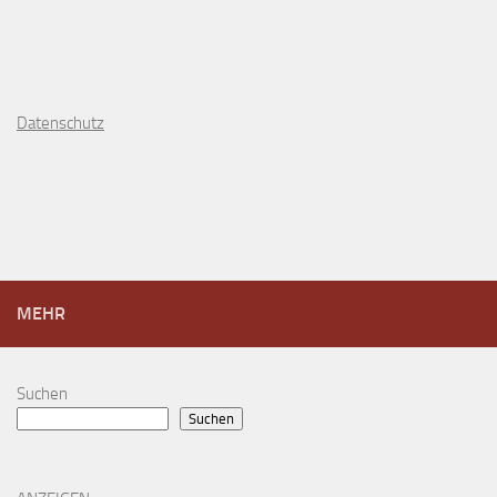
D
atenschutz
MEHR
Suchen
Suchen