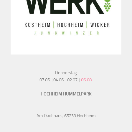
Donnerstag
07.05. | 04.06. | 02.07. |
06.08.
HOCHHEIM HUMMELPARK
Am Daubhaus, 65239 Hochheim