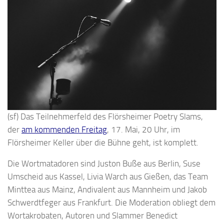
(sf) Das Teilnehmerfeld des Flörsheimer Poetry Slams,
der
am kommenden Freitag
, 17. Mai, 20 Uhr, im
Flörsheimer Keller über die Bühne geht, ist komplett.
Die Wortmatadoren sind Juston Buße aus Berlin, Suse
Umscheid aus Kassel, Livia Warch aus Gießen, das Team
Minttea aus Mainz, Andivalent aus Mannheim und Jakob
Schwerdtfeger aus Frankfurt. Die Moderation obliegt dem
Wortakrobaten, Autoren und Slammer Benedict