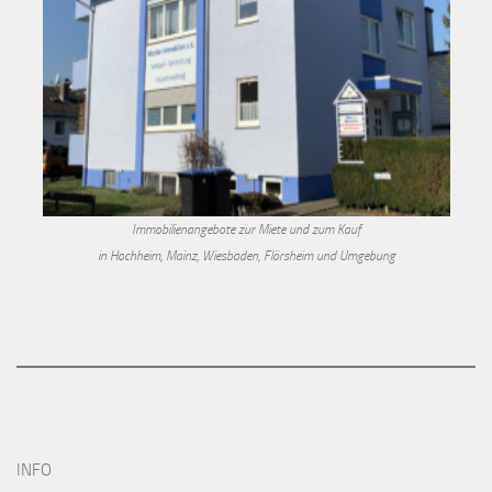
Immobilienangebote zur Miete und zum Kauf
in Hochheim, Mainz, Wiesbaden, Flörsheim und Umgebung
INFO