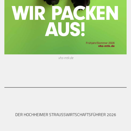
vhs-mtk.de
DER HOCHHEIMER STRAUSSWIRTSCHAFTSFÜHRER 2026