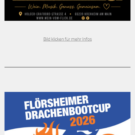
Bild klicken für mehr Infos