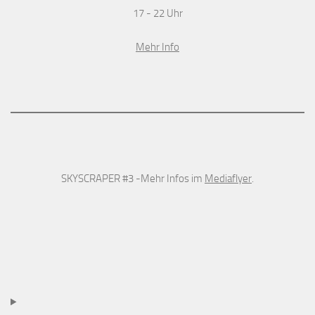
17 - 22 Uhr
Mehr Info
SKYSCRAPER #3 -Mehr Infos im
Mediaflyer
.