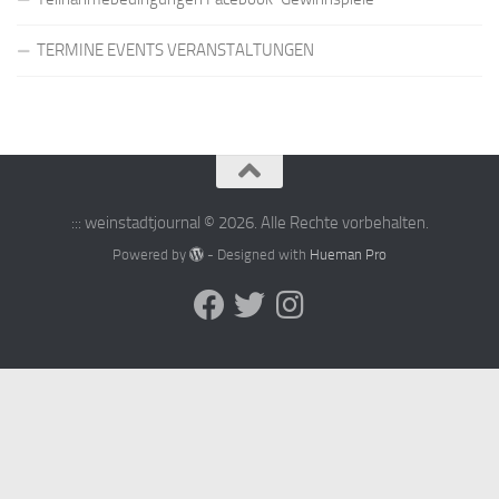
TERMINE EVENTS VERANSTALTUNGEN
::: weinstadtjournal © 2026. Alle Rechte vorbehalten.
Powered by
- Designed with
Hueman Pro