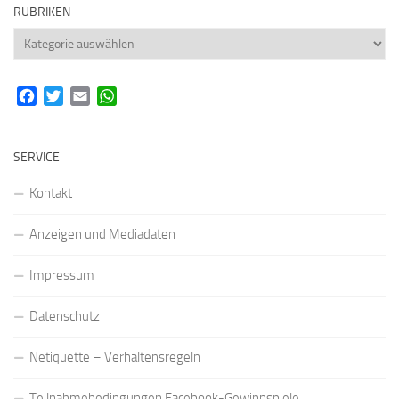
RUBRIKEN
Rubriken
Facebook
Twitter
Email
WhatsApp
SERVICE
Kontakt
Anzeigen und Mediadaten
Impressum
Datenschutz
Netiquette – Verhaltensregeln
Teilnahmebedingungen Facebook-Gewinnspiele