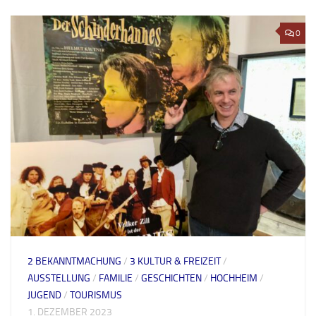
0
2 BEKANNTMACHUNG
/
3 KULTUR & FREIZEIT
/
AUSSTELLUNG
/
FAMILIE
/
GESCHICHTEN
/
HOCHHEIM
/
JUGEND
/
TOURISMUS
1. DEZEMBER 2023