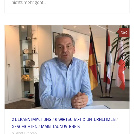
nichts mehr geht...
0
2 BEKANNTMACHUNG
/
6 WIRTSCHAFT & UNTERNEHMEN
/
GESCHICHTEN
/
MAIN-TAUNUS-KREIS
9. APRIL 2020