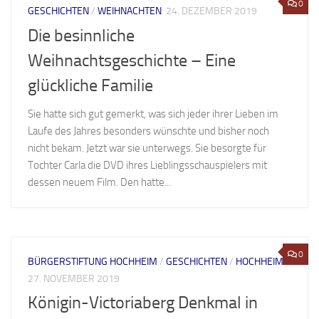
0
GESCHICHTEN
/
WEIHNACHTEN
24. DEZEMBER 2019
Die besinnliche
Weihnachtsgeschichte – Eine
glückliche Familie
Sie hatte sich gut gemerkt, was sich jeder ihrer Lieben im
Laufe des Jahres besonders wünschte und bisher noch
nicht bekam. Jetzt war sie unterwegs. Sie besorgte für
Tochter Carla die DVD ihres Lieblingsschauspielers mit
dessen neuem Film. Den hatte...
0
BÜRGERSTIFTUNG HOCHHEIM
/
GESCHICHTEN
/
HOCHHEIM
27. NOVEMBER 2019
Königin-Victoriaberg Denkmal in