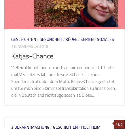
GESCHICHTEN
/
GESUNDHEIT
/
KÖPFE
/
SERIEN
/
SOZIALES
13. NOVEMBER 2019
Katjas-Chance
Vielleicht könnt Ihr euch noch an mich erinnern… Ich hatte
mal MS. Letztes Jahr um diese Zeit habe ich einen
Spendenaufruf unter dem Motto Katjas-Chance gestartet,
um für mich eine Stammzelltransplantation zu finanzieren,
die in Deutschland nicht zugelassen ist. Diese...
0
2 BEKANNTMACHUNG
/
GESCHICHTEN
/
HOCHHEIM