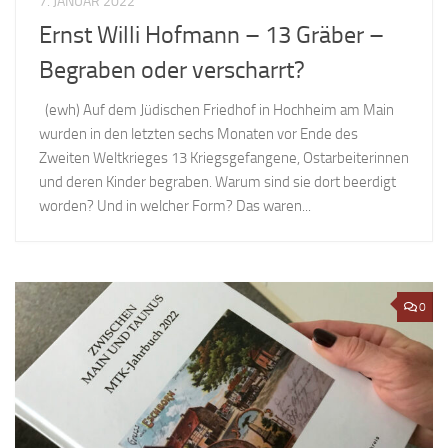
7. JANUAR 2022
Ernst Willi Hofmann – 13 Gräber –
Begraben oder verscharrt?
(ewh) Auf dem Jüdischen Friedhof in Hochheim am Main
wurden in den letzten sechs Monaten vor Ende des
Zweiten Weltkrieges 13 Kriegsgefangene, Ostarbeiterinnen
und deren Kinder begraben. Warum sind sie dort beerdigt
worden? Und in welcher Form? Das waren...
0