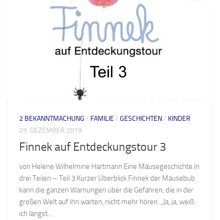
2 BEKANNTMACHUNG
/
FAMILIE
/
GESCHICHTEN
/
KINDER
29. DEZEMBER 2019
Finnek auf Entdeckungstour 3
von Helene Wilhelmine Hartmann Eine Mäusegeschichte in
drei Teilen – Teil 3 Kurzer Überblick Finnek der Mäusebub
kann die ganzen Warnungen über die Gefahren, die in der
großen Welt auf ihn warten, nicht mehr hören. „Ja, ja, weiß
ich längst....