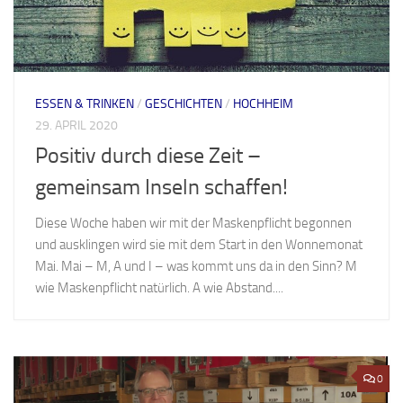
ESSEN & TRINKEN
/
GESCHICHTEN
/
HOCHHEIM
29. APRIL 2020
Positiv durch diese Zeit –
gemeinsam Inseln schaffen!
Diese Woche haben wir mit der Maskenpflicht begonnen
und ausklingen wird sie mit dem Start in den Wonnemonat
Mai. Mai – M, A und I – was kommt uns da in den Sinn? M
wie Maskenpflicht natürlich. A wie Abstand....
0