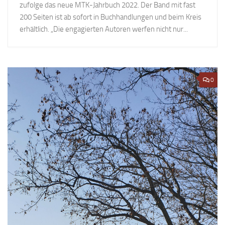
zufolge das neue MTK-Jahrbuch 2022. Der Band mit fast
200 Seiten ist ab sofort in Buchhandlungen und beim Kreis
erhältlich. „Die engagierten Autoren werfen nicht nur...
0