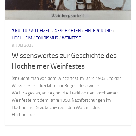
3 KULTUR & FREIZEIT
/
GESCHICHTEN
/
HINTERGRUND
/
HOCHHEIM
/
TOURISMUS
/
WEINFEST
9. JULI 2025
Wissenswertes zur Geschichte des
Hochheimer Weinfestes
(sh) Sieht man von dem Winzerfest im Jahre 1903 und den
Winzerfesten drei Jahre vor Beginn des zweiten
Weltkrieges ab, so beginnt die Tradition der Hochheimer
Weinfeste mit dem Jahre 1950. Nachforschungen im
Hochheimer Stadtarchiv nach den Wurzeln des
Hochheimer...