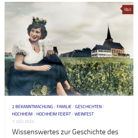
0
2 BEKANNTMACHUNG
/
FAMILIE
/
GESCHICHTEN
/
HOCHHEIM
/
HOCHHEIM FEIERT
/
WEINFEST
1. JULI 2024
Wissenswertes zur Geschichte des