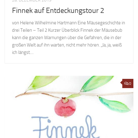
28. DEZEMBER 2019
Finnek auf Entdeckungstour 2
von Helene Wilhelmine Hartmann Eine Mäusegeschichte in
drei Teilen – Teil 2 Kurzer Überblick Finnek der Mäusebub
kann die ganzen Warnungen über die Gefahren, die in der
großen Welt auf ihn warten, nicht mehr hören. „Ja, ja, weiß
ich längst....
0