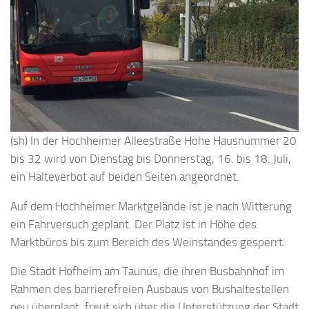
(sh) In der Hochheimer Alleestraße Höhe Hausnummer 20
bis 32 wird von Dienstag bis Donnerstag, 16. bis 18. Juli,
ein Halteverbot auf beiden Seiten angeordnet.
Auf dem Hochheimer Marktgelände ist je nach Witterung
ein Fahrversuch geplant. Der Platz ist in Höhe des
Marktbüros bis zum Bereich des Weinstandes gesperrt.
Die Stadt Hofheim am Taunus, die ihren Busbahnhof im
Rahmen des barrierefreien Ausbaus von Bushaltestellen
neu überplant, freut sich über die Unterstützung der Stadt