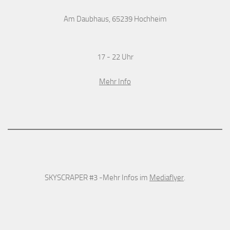
Am Daubhaus, 65239 Hochheim
17 - 22 Uhr
Mehr Info
SKYSCRAPER #3 -Mehr Infos im
Mediaflyer
.