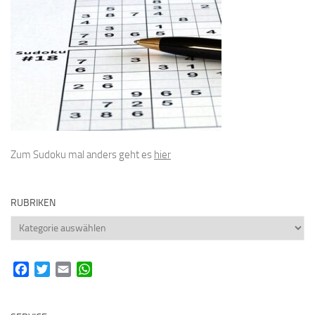
Zum Sudoku mal anders geht es
hier
RUBRIKEN
Rubriken
Facebook
Twitter
Email
WhatsApp