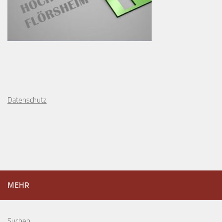
D
atenschutz
MEHR
Suchen