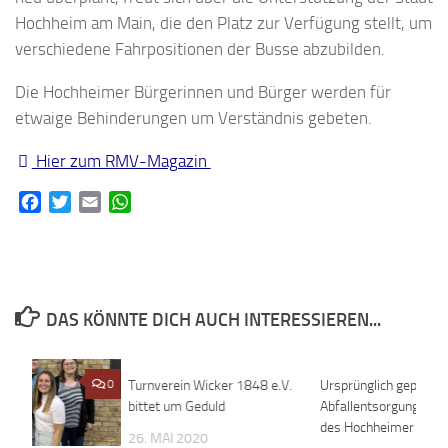
Hochheim am Main, die den Platz zur Verfügung stellt, um
verschiedene Fahrpositionen der Busse abzubilden.
Die Hochheimer Bürgerinnen und Bürger werden für
etwaige Behinderungen um Verständnis gebeten.
Hier zum RMV-Magazin
Facebook
Twitter
Email
WhatsApp
DAS KÖNNTE DICH AUCH INTERESSIEREN...
0
Turnverein Wicker 1848 e.V.
0
Ursprünglich geplante
bittet um Geduld
Abfallentsorgung wäh
des Hochheimer Mark
26. MAI 2020