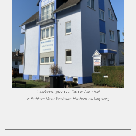
Immobilienangebote zur Miete und zum Kauf
in Hochheim, Mainz, Wiesbaden, Flörsheim und Umgebung