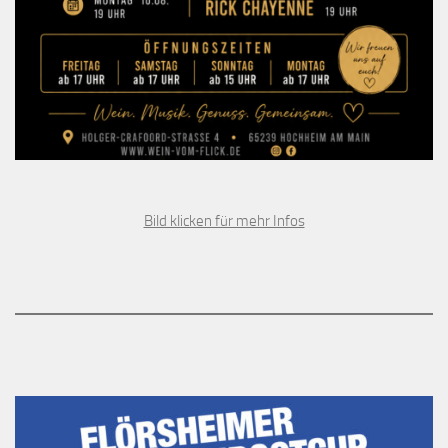
Bild klicken für mehr Infos