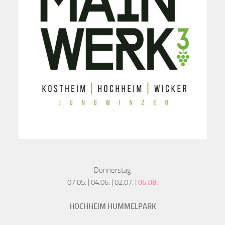
Donnerstag
07.05. | 04.06. | 02.07. |
06.08.
HOCHHEIM HUMMELPARK