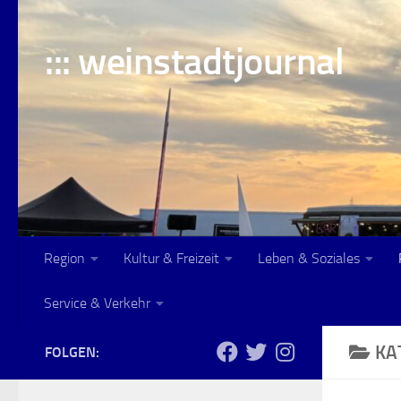
Skip to content
::: weinstadtjournal
Region
Kultur & Freizeit
Leben & Soziales
Service & Verkehr
KA
FOLGEN: