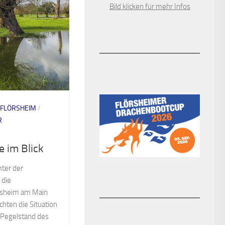
Bild klicken für mehr Infos
FLÖRSHEIM
/
R
 im Blick
mter der
 die
rsheim am Main
chten die Situation
e Pegelstand des