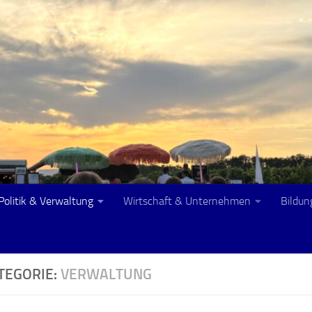
Politik & Verwaltung
Wirtschaft & Unternehmen
Bildun
TEGORIE:
VERWALTUNG