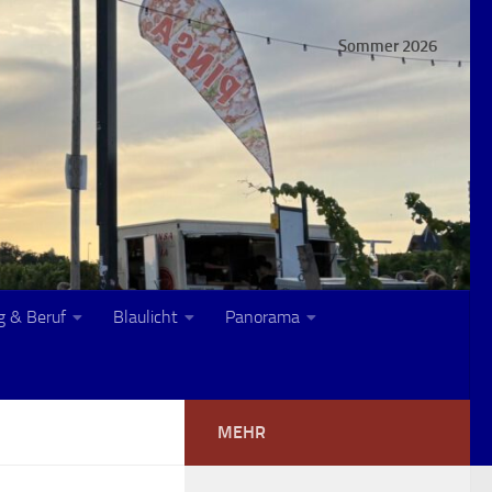
Sommer 2026
g & Beruf
Blaulicht
Panorama
MEHR