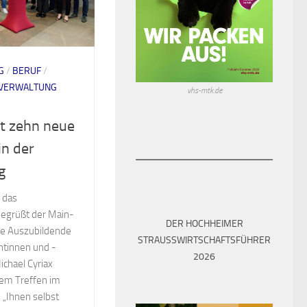
G
/
BERUF
/
VERWALTUNG
vhs-mtk.de
t zehn neue
in der
g
n das
begrüßt der Main-
DER HOCHHEIMER
ue Auszubildende
STRAUSSWIRTSCHAFTSFÜHRER 2
antinnen und -
026
ichael Cyriax
nem Treffen im
: „Ihnen selbst