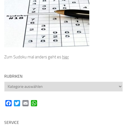
Zum Sudoku mal anders geht es
hier
RUBRIKEN
Rubriken
Facebook
Twitter
Email
WhatsApp
SERVICE