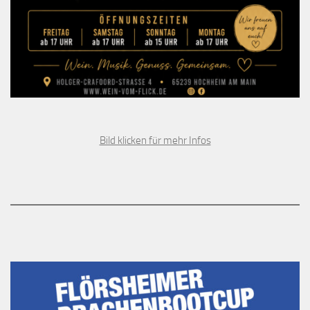
Bild klicken für mehr Infos