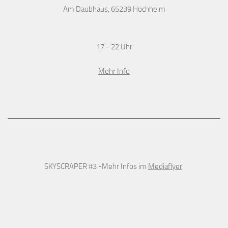
Am Daubhaus, 65239 Hochheim
17 - 22 Uhr
Mehr Info
SKYSCRAPER #3 -Mehr Infos im
Mediaflyer
.