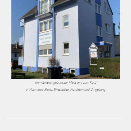
Immobilienangebote zur Miete und zum Kauf
in Hochheim, Mainz, Wiesbaden, Flörsheim und Umgebung