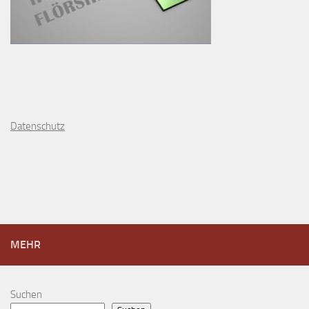
D
atenschutz
MEHR
Suchen