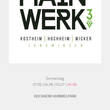
Donnerstag
07.05. | 04.06. | 02.07. |
06.08.
HOCHHEIM HUMMELPARK