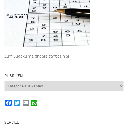
Zum Sudoku mal anders geht es
hier
RUBRIKEN
Rubriken
Facebook
Twitter
Email
WhatsApp
SERVICE