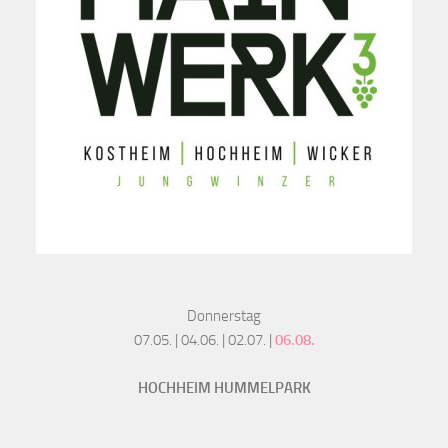
Donnerstag
07.05. | 04.06. | 02.07. |
06.08.
HOCHHEIM HUMMELPARK