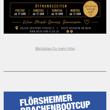
Bild klicken für mehr Infos