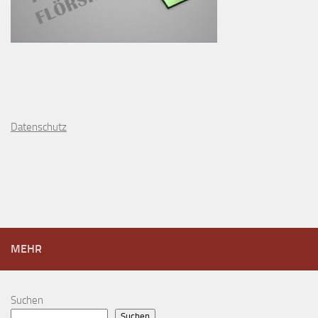
D
atenschutz
MEHR
Suchen
Suchen