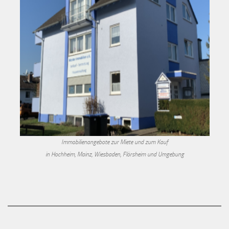
Immobilienangebote zur Miete und zum Kauf
in Hochheim, Mainz, Wiesbaden, Flörsheim und Umgebung