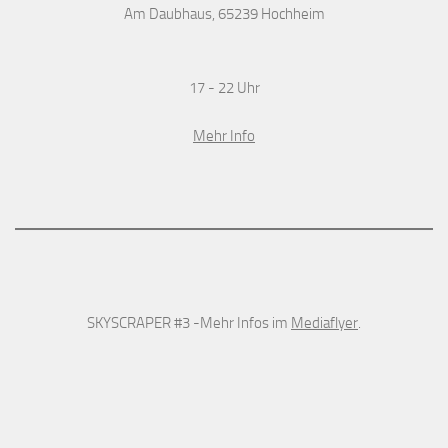
Am Daubhaus, 65239 Hochheim
17 - 22 Uhr
Mehr Info
SKYSCRAPER #3 -Mehr Infos im
Mediaflyer
.