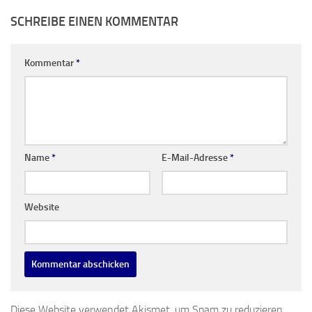
SCHREIBE EINEN KOMMENTAR
Kommentar
*
Name
*
E-Mail-Adresse
*
Website
Diese Website verwendet Akismet, um Spam zu reduzieren.