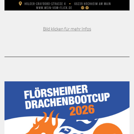
Bild klicken für mehr Infos