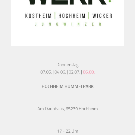
Donnerstag
07.05. | 04.06. | 02.07. |
06.08.
HOCHHEIM HUMMELPARK
Am Daubhaus, 65239 Hochheim
17 - 22 Uhr