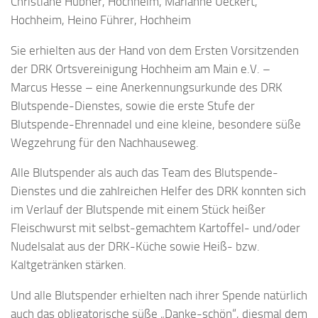
Christiane Hübner, Hochheim, Marianne Ueckert,
Hochheim, Heino Führer, Hochheim
Sie erhielten aus der Hand von dem Ersten Vorsitzenden
der DRK Ortsvereinigung Hochheim am Main e.V. –
Marcus Hesse – eine Anerkennungsurkunde des DRK
Blutspende-Dienstes, sowie die erste Stufe der
Blutspende-Ehrennadel und eine kleine, besondere süße
Wegzehrung für den Nachhauseweg.
Alle Blutspender als auch das Team des Blutspende-
Dienstes und die zahlreichen Helfer des DRK konnten sich
im Verlauf der Blutspende mit einem Stück heißer
Fleischwurst mit selbst-gemachtem Kartoffel- und/oder
Nudelsalat aus der DRK-Küche sowie Heiß- bzw.
Kaltgetränken stärken.
Und alle Blutspender erhielten nach ihrer Spende natürlich
auch das obligatorische süße „Danke-schön“, diesmal dem