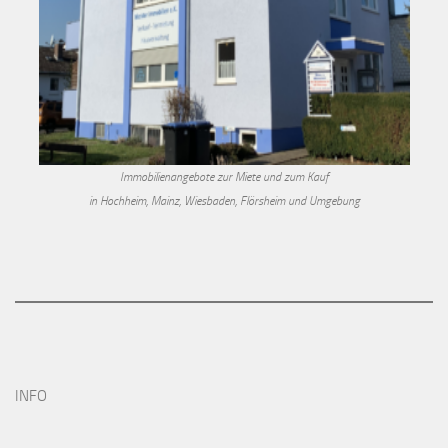
Immobilienangebote zur Miete und zum Kauf
in Hochheim, Mainz, Wiesbaden, Flörsheim und Umgebung
INFO