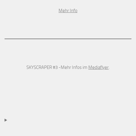
Mehr Info
SKYSCRAPER #3 -Mehr Infos im
Mediaflyer
.