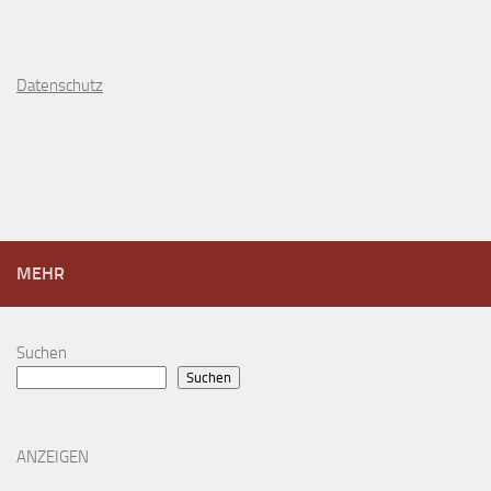
D
atenschutz
MEHR
Suchen
Suchen
ANZEIGEN