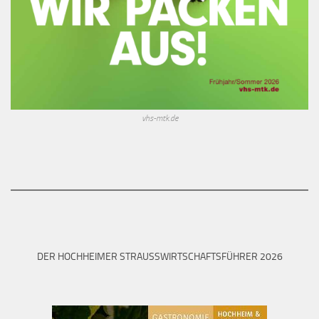
vhs-mtk.de
DER HOCHHEIMER STRAUSSWIRTSCHAFTSFÜHRER 2026