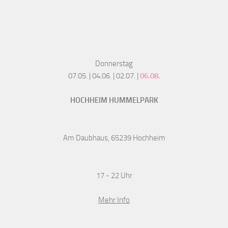
Donnerstag
07.05. | 04.06. | 02.07. |
06.08.
HOCHHEIM HUMMELPARK
Am Daubhaus, 65239 Hochheim
17 - 22 Uhr
Mehr Info