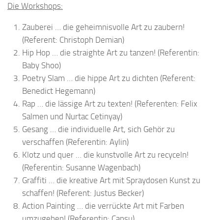
Die Workshops:
Zauberei … die geheimnisvolle Art zu zaubern!
(Referent: Christoph Demian)
Hip Hop … die straighte Art zu tanzen! (Referentin:
Baby Shoo)
Poetry Slam … die hippe Art zu dichten (Referent:
Benedict Hegemann)
Rap … die lässige Art zu texten! (Referenten: Felix
Salmen und Nurtac Cetinyay)
Gesang … die individuelle Art, sich Gehör zu
verschaffen (Referentin: Aylin)
Klotz und quer … die kunstvolle Art zu recyceln!
(Referentin: Susanne Wagenbach)
Graffiti … die kreative Art mit Spraydosen Kunst zu
schaffen! (Referent: Justus Becker)
Action Painting … die verrückte Art mit Farben
umzugehen! (Referentin: Cansu)