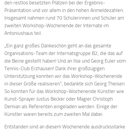
den restlos besetzten Plätzen bei der Ergebnis-
Präsentation und vor allem in den hohen Anmeldezahlen:
Insgesamt nahmen rund 70 Schülerinnen und Schüler am
zweiten Workshop-Wochenende der Internate im
Antoniushaus teil.
„Ein ganz großes Dankeschön geht an das gesamte
Organisations-Team der Internatsgruppe B2, die das auf
die Beine gestellt haben! Und an Ilse und Georg Euler vom
Tennis-Club Erzhausen! Dank ihrer großzügigen
Unterstützung konnten wir das Workshop-Wochenende
in dieser Größe realisieren“, bedankte sich Georg Theisen.
So konnten für das Workshop-Wochenende Künstler wie
Kunst-Sprayer Justus Becker oder Magier Christoph
Demian als Referenten eingeladen werden. Einige der
Künstler waren bereits zum zweiten Mal dabei.
Entstanden sind an diesem Wochenende ausdrucksstarke