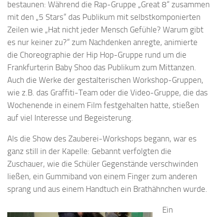
bestaunen: Während die Rap-Gruppe „Great 8“ zusammen
mit den „5 Stars“ das Publikum mit selbstkomponierten
Zeilen wie „Hat nicht jeder Mensch Gefühle? Warum gibt
es nur keiner zu?“ zum Nachdenken anregte, animierte
die Choreographie der Hip Hop-Gruppe rund um die
Frankfurterin Baby Shoo das Publikum zum Mittanzen.
Auch die Werke der gestalterischen Workshop-Gruppen,
wie z.B. das Graffiti-Team oder die Video-Gruppe, die das
Wochenende in einem Film festgehalten hatte, stießen
auf viel Interesse und Begeisterung.
Als die Show des Zauberei-Workshops begann, war es
ganz still in der Kapelle: Gebannt verfolgten die
Zuschauer, wie die Schüler Gegenstände verschwinden
ließen, ein Gummiband von einem Finger zum anderen
sprang und aus einem Handtuch ein Brathähnchen wurde.
Ein