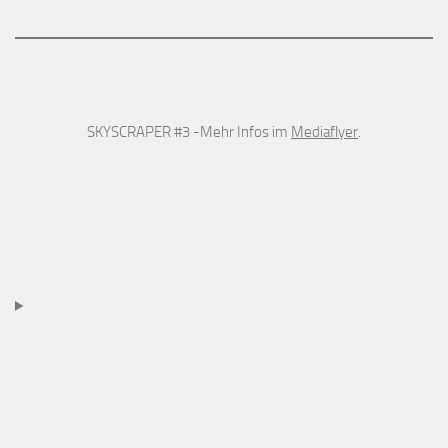
SKYSCRAPER #3 -Mehr Infos im
Mediaflyer
.