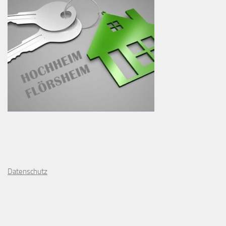
D
atenschutz