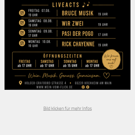
Bild klicken für mehr Infos