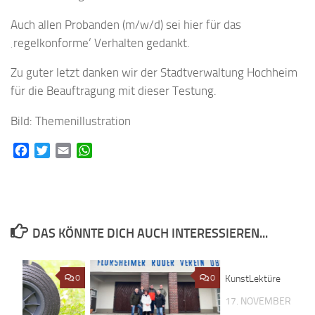
Auch allen Probanden (m/w/d) sei hier für das
‚regelkonforme‘ Verhalten gedankt.
Zu guter letzt danken wir der Stadtverwaltung Hochheim
für die Beauftragung mit dieser Testung.
Bild: Themenillustration
Facebook
Twitter
Email
WhatsApp
DAS KÖNNTE DICH AUCH INTERESSIEREN...
0
0
KunstLektüre
17. NOVEMBER 201