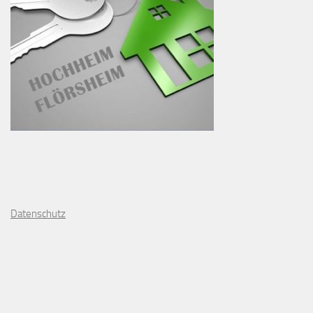
D
atenschutz