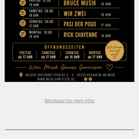
Bild klicken für mehr Infos