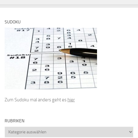
SUDOKU
Zum Sudoku mal anders geht es
hier
RUBRIKEN
Rubriken