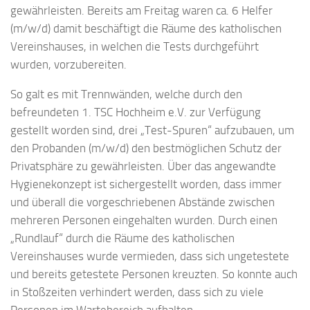
gewährleisten. Bereits am Freitag waren ca. 6 Helfer
(m/w/d) damit beschäftigt die Räume des katholischen
Vereinshauses, in welchen die Tests durchgeführt
wurden, vorzubereiten.
So galt es mit Trennwänden, welche durch den
befreundeten 1. TSC Hochheim e.V. zur Verfügung
gestellt worden sind, drei „Test-Spuren“ aufzubauen, um
den Probanden (m/w/d) den bestmöglichen Schutz der
Privatsphäre zu gewährleisten. Über das angewandte
Hygienekonzept ist sichergestellt worden, dass immer
und überall die vorgeschriebenen Abstände zwischen
mehreren Personen eingehalten wurden. Durch einen
„Rundlauf“ durch die Räume des katholischen
Vereinshauses wurde vermieden, dass sich ungetestete
und bereits getestete Personen kreuzten. So konnte auch
in Stoßzeiten verhindert werden, dass sich zu viele
Personen im Wartebereich aufhalten.