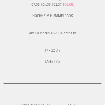
07.05. | 04.06. | 02.07. |
06.08.
HOCHHEIM HUMMELPARK
Am Daubhaus, 65239 Hochheim
17 - 22 Uhr
Mehr Info