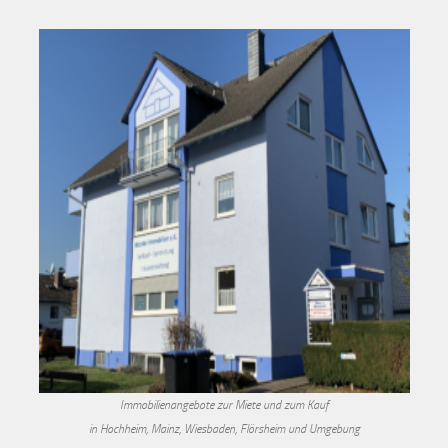
Immobilienangebote zur Miete und zum Kauf
in Hochheim, Mainz, Wiesbaden, Flörsheim und Umgebung