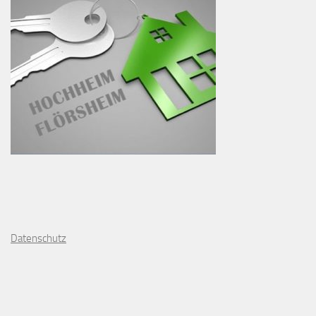
D
atenschutz