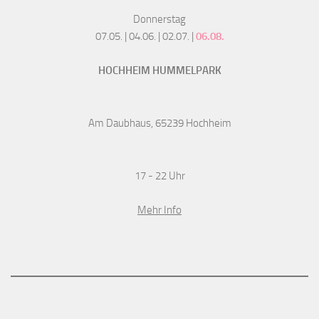
Donnerstag
07.05. | 04.06. | 02.07. |
06.08.
HOCHHEIM HUMMELPARK
Am Daubhaus, 65239 Hochheim
17 - 22 Uhr
Mehr Info