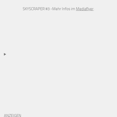
SKYSCRAPER #3 -Mehr Infos im
Mediaflyer
.
ANZEIGEN