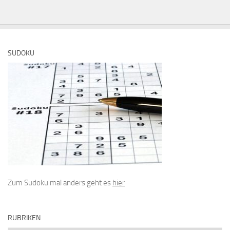
SUDOKU
Zum Sudoku mal anders geht es
hier
RUBRIKEN