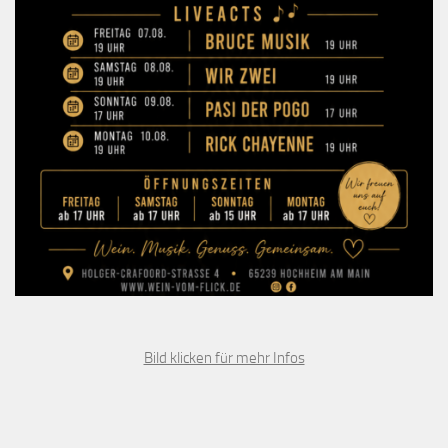
Bild klicken für mehr Infos