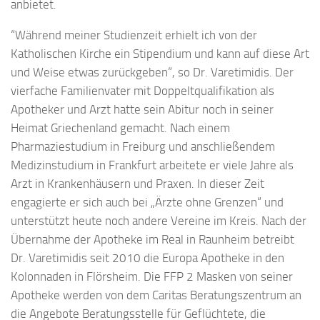
anbietet.
“Während meiner Studienzeit erhielt ich von der
Katholischen Kirche ein Stipendium und kann auf diese Art
und Weise etwas zurückgeben“, so Dr. Varetimidis. Der
vierfache Familienvater mit Doppeltqualifikation als
Apotheker und Arzt hatte sein Abitur noch in seiner
Heimat Griechenland gemacht. Nach einem
Pharmaziestudium in Freiburg und anschließendem
Medizinstudium in Frankfurt arbeitete er viele Jahre als
Arzt in Krankenhäusern und Praxen. In dieser Zeit
engagierte er sich auch bei „Ärzte ohne Grenzen“ und
unterstützt heute noch andere Vereine im Kreis. Nach der
Übernahme der Apotheke im Real in Raunheim betreibt
Dr. Varetimidis seit 2010 die Europa Apotheke in den
Kolonnaden in Flörsheim. Die FFP 2 Masken von seiner
Apotheke werden von dem Caritas Beratungszentrum an
die Angebote Beratungsstelle für Geflüchtete, die