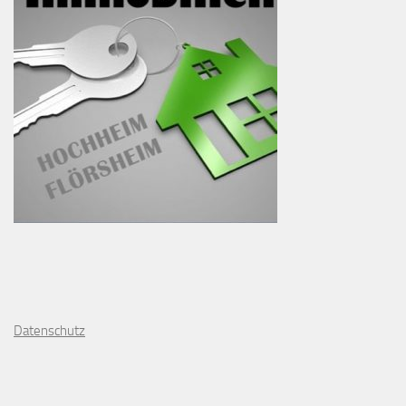
D
atenschutz