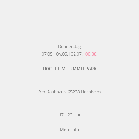
Donnerstag
07.05. | 04.06. | 02.07. |
06.08.
HOCHHEIM HUMMELPARK
Am Daubhaus, 65239 Hochheim
17 - 22 Uhr
Mehr Info