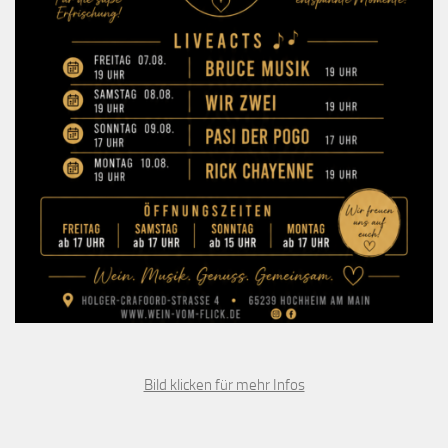
Bild klicken für mehr Infos