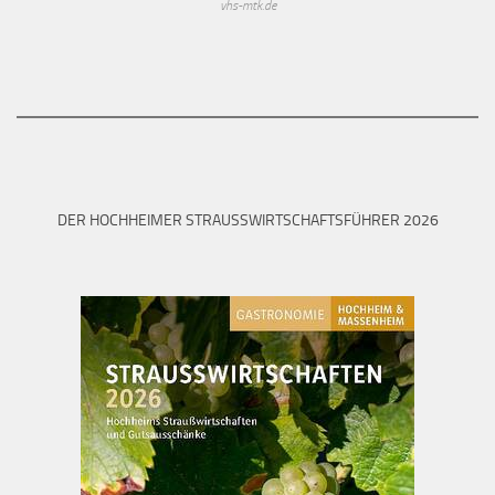
vhs-mtk.de
DER HOCHHEIMER STRAUSSWIRTSCHAFTSFÜHRER 2026