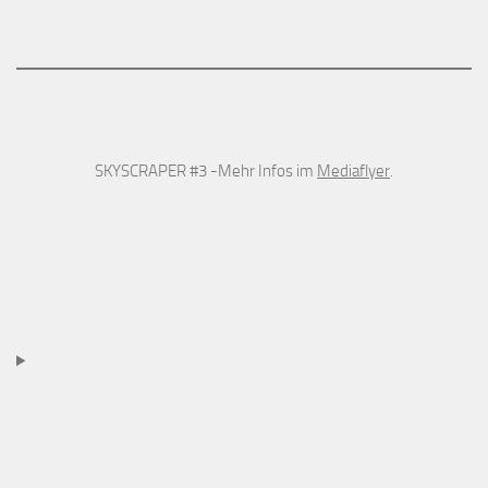
SKYSCRAPER #3 -Mehr Infos im
Mediaflyer
.