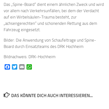
Das „Spine-Board“ dient einem ähnlichen Zweck und wird
vor allem nach Verkehrsunfällen, bei dem der Verdacht
auf ein Wirbelsäulen-Trauma besteht, zur
„achsengerechten“ und schonenden Rettung aus dem
Fahrzeug eingesetzt.
Bilder: Die Anwendung von Schaufeltrage und Spine-
Board durch Einsatzteams des DRK Hochheim
Bildnachweis: DRK-Hochheim
Facebook
Twitter
Email
WhatsApp
DAS KÖNNTE DICH AUCH INTERESSIEREN...