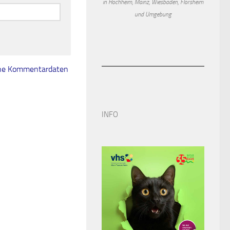
in Hochheim, Mainz, Wiesbaden, Flörsheim
und Umgebung
eine Kommentardaten
INFO