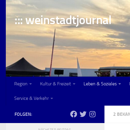
Skip to content
::: weinstadtjournal
Region
Kultur & Freizeit
Leben & Soziales
Service & Verkehr
FOLGEN:
2 BEK