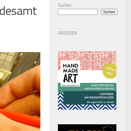
Suchen
ndesamt
Suchen
ANZEIGEN