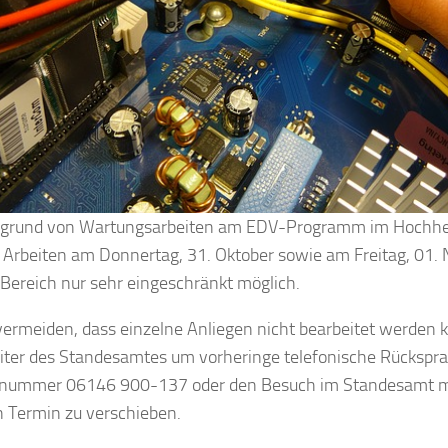
ufgrund von Wartungsarbeiten am EDV-Programm im Hochh
e Arbeiten am Donnertag, 31. Oktober sowie am Freitag, 01
Bereich nur sehr eingeschränkt möglich.
ermeiden, dass einzelne Anliegen nicht bearbeitet werden k
iter des Standesamtes um vorheringe telefonische Rückspra
nnummer 06146 900-137 oder den Besuch im Standesamt mö
 Termin zu verschieben.