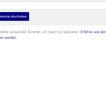
te
bsite verwendet Akismet, um Spam zu reduzieren.
Erfahre, wie d
tet werden.