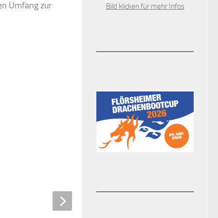
en Umfang zur
Bild klicken für mehr Infos
eltern-Enkel-Café
0
EZEMBER 2018