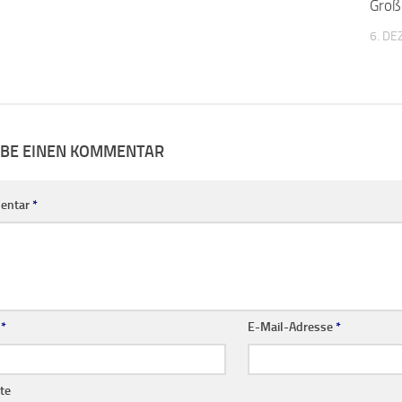
IBE EINEN KOMMENTAR
entar
*
e
*
E-Mail-Adresse
*