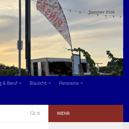
Sommer 2026
g & Beruf
Blaulicht
Panorama
0
MEHR