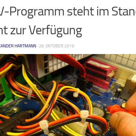
V-Programm steht im Sta
ht zur Verfügung
XANDER HARTMANN
·
28. OKTOBER 2019