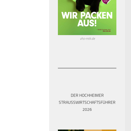
vhs-mtk.de
DER HOCHHEIMER
STRAUSSWIRTSCHAFTSFÜHRER 2
026