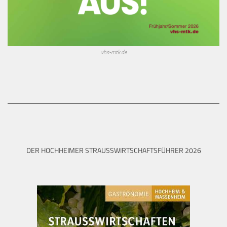
vhs-mtk.de
DER HOCHHEIMER STRAUSSWIRTSCHAFTSFÜHRER 2026