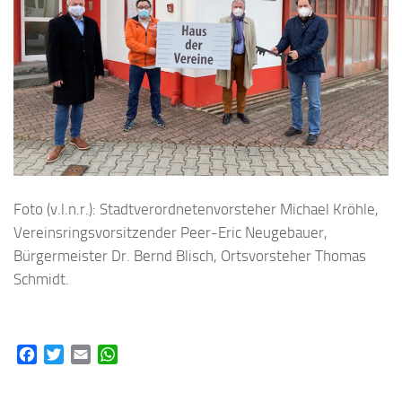
Foto (v.l.n.r.): Stadtverordnetenvorsteher Michael Kröhle,
Vereinsringsvorsitzender Peer-Eric Neugebauer,
Bürgermeister Dr. Bernd Blisch, Ortsvorsteher Thomas
Schmidt.
Facebook
Twitter
Email
WhatsApp