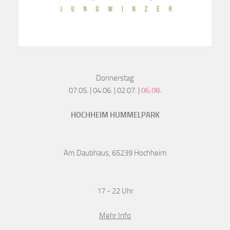
Donnerstag
07.05. | 04.06. | 02.07. |
06.08.
HOCHHEIM HUMMELPARK
Am Daubhaus, 65239 Hochheim
17 - 22 Uhr
Mehr Info