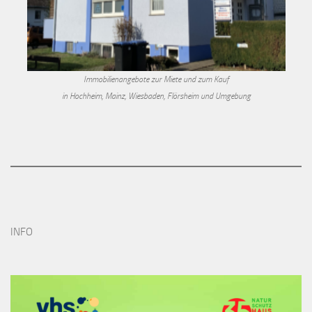
Immobilienangebote zur Miete und zum Kauf
in Hochheim, Mainz, Wiesbaden, Flörsheim und Umgebung
INFO