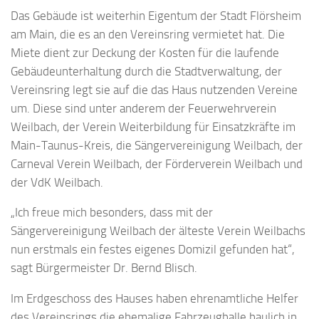
Das Gebäude ist weiterhin Eigentum der Stadt Flörsheim
am Main, die es an den Vereinsring vermietet hat. Die
Miete dient zur Deckung der Kosten für die laufende
Gebäudeunterhaltung durch die Stadtverwaltung, der
Vereinsring legt sie auf die das Haus nutzenden Vereine
um. Diese sind unter anderem der Feuerwehrverein
Weilbach, der Verein Weiterbildung für Einsatzkräfte im
Main-Taunus-Kreis, die Sängervereinigung Weilbach, der
Carneval Verein Weilbach, der Förderverein Weilbach und
der VdK Weilbach.
„Ich freue mich besonders, dass mit der
Sängervereinigung Weilbach der älteste Verein Weilbachs
nun erstmals ein festes eigenes Domizil gefunden hat“,
sagt Bürgermeister Dr. Bernd Blisch.
Im Erdgeschoss des Hauses haben ehrenamtliche Helfer
des Vereinsrings die ehemalige Fahrzeughalle baulich in