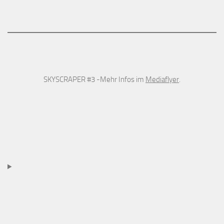
SKYSCRAPER #3 -Mehr Infos im
Mediaflyer
.