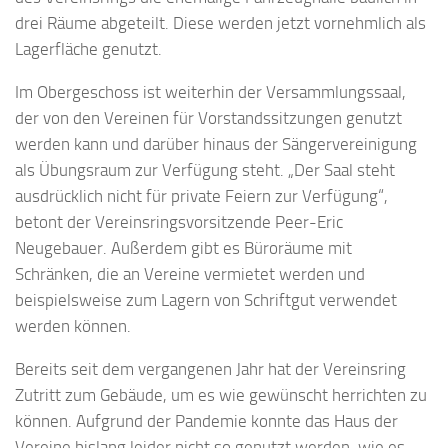
drei Räume abgeteilt. Diese werden jetzt vornehmlich als
Lagerfläche genutzt.
Im Obergeschoss ist weiterhin der Versammlungssaal,
der von den Vereinen für Vorstandssitzungen genutzt
werden kann und darüber hinaus der Sängervereinigung
als Übungsraum zur Verfügung steht. „Der Saal steht
ausdrücklich nicht für private Feiern zur Verfügung“,
betont der Vereinsringsvorsitzende Peer-Eric
Neugebauer. Außerdem gibt es Büroräume mit
Schränken, die an Vereine vermietet werden und
beispielsweise zum Lagern von Schriftgut verwendet
werden können.
Bereits seit dem vergangenen Jahr hat der Vereinsring
Zutritt zum Gebäude, um es wie gewünscht herrichten zu
können. Aufgrund der Pandemie konnte das Haus der
Vereine bislang leider nicht so genutzt werden, wie es