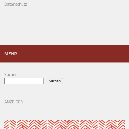
D
atenschutz
MEHR
Suchen
Suchen
ANZEIGEN