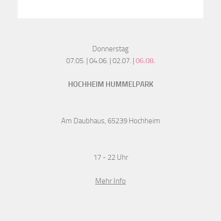
Donnerstag
07.05. | 04.06. | 02.07. |
06.08.
HOCHHEIM HUMMELPARK
Am Daubhaus, 65239 Hochheim
17 - 22 Uhr
Mehr Info