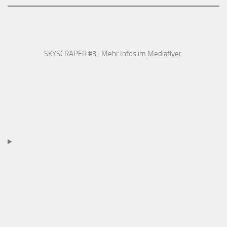
SKYSCRAPER #3 -Mehr Infos im
Mediaflyer
.