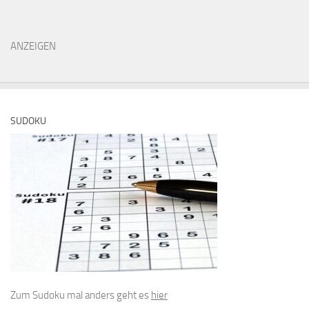
ANZEIGEN
SUDOKU
Zum Sudoku mal anders geht es
hier