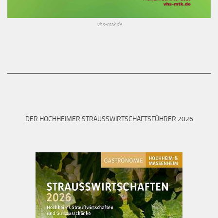
vhs-mtk.de
DER HOCHHEIMER STRAUSSWIRTSCHAFTSFÜHRER 2026