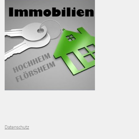
D
atenschutz