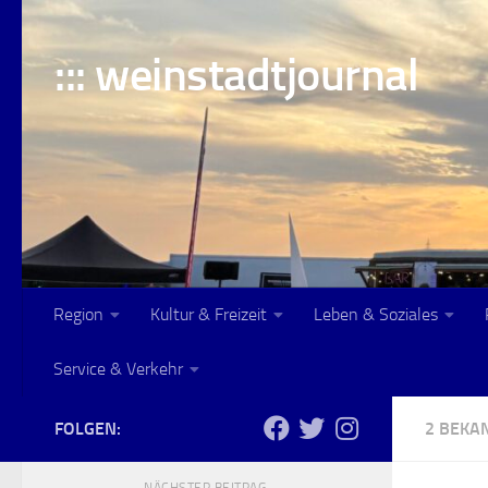
Skip to content
::: weinstadtjournal
Region
Kultur & Freizeit
Leben & Soziales
Service & Verkehr
FOLGEN:
2 BEK