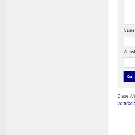
Nam
Websi
Diese We
verarbei