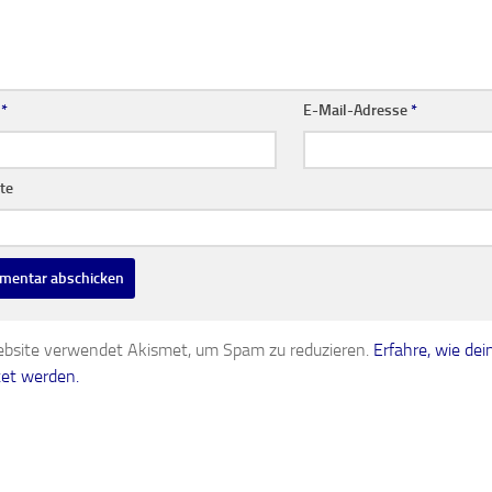
e
*
E-Mail-Adresse
*
te
bsite verwendet Akismet, um Spam zu reduzieren.
Erfahre, wie d
tet werden.