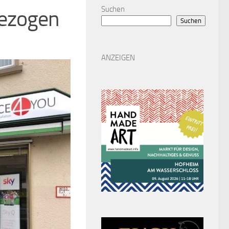
Suchen
gezogen
Suchen
ANZEIGEN