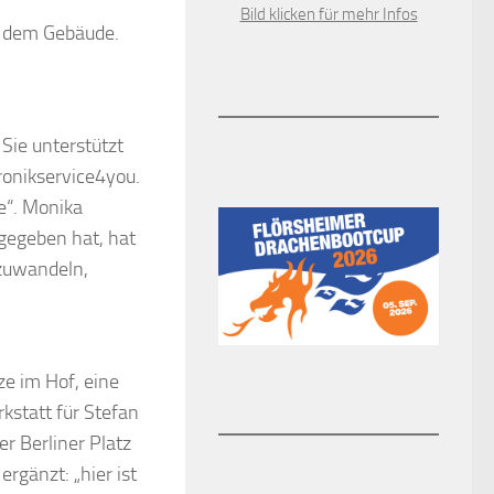
Bild klicken für mehr Infos
t dem Gebäude.
Sie unterstützt
ronikservice4you.
ße“. Monika
gegeben hat, hat
zuwandeln,
ze im Hof, eine
kstatt für Stefan
r Berliner Platz
ergänzt: „hier ist