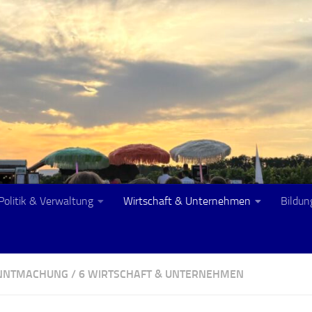
Politik & Verwaltung
Wirtschaft & Unternehmen
Bildun
ANNTMACHUNG
/
6 WIRTSCHAFT & UNTERNEHMEN