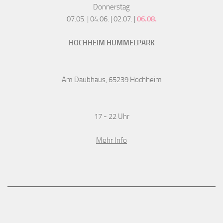
Donnerstag
07.05. | 04.06. | 02.07. |
06.08.
HOCHHEIM HUMMELPARK
Am Daubhaus, 65239 Hochheim
17 - 22 Uhr
Mehr Info