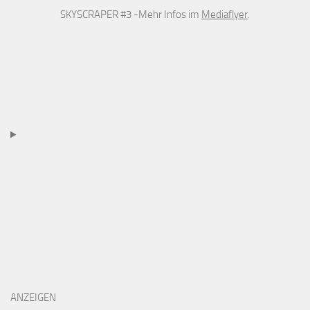
SKYSCRAPER #3 -Mehr Infos im
Mediaflyer
.
ANZEIGEN