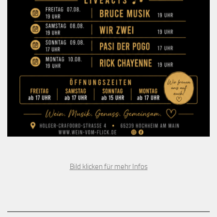
Bild klicken für mehr Infos