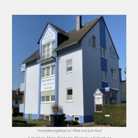
Immobilienangebote zur Miete und zum Kauf
in Hochheim, Mainz, Wiesbaden, Flörsheim und Umgebung