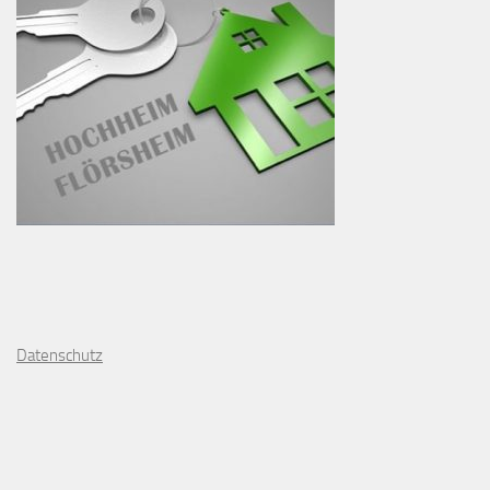
D
atenschutz